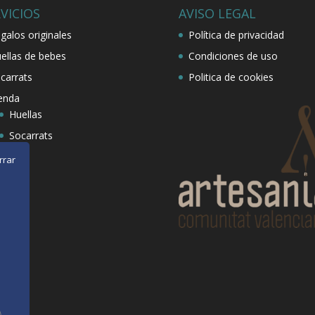
VICIOS
AVISO LEGAL
galos originales
Política de privacidad
ellas de bebes
Condiciones de uso
carrats
Politica de cookies
enda
Huellas
Socarrats
rrar