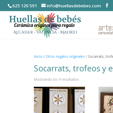
625 120 591
info@huellasdebebes.com
Inicio
/
Otros regalos originales
/ Socarrats, trof
Socarrats, trofeos y 
Mostrando los 9 resultados