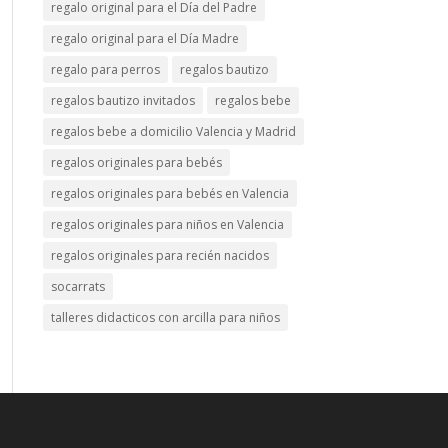
regalo original para el Día del Padre
regalo original para el Día Madre
regalo para perros
regalos bautizo
regalos bautizo invitados
regalos bebe
regalos bebe a domicilio Valencia y Madrid
regalos originales para bebés
regalos originales para bebés en Valencia
regalos originales para niños en Valencia
regalos originales para recién nacidos
socarrats
talleres didacticos con arcilla para niños