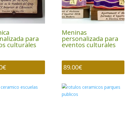
ica
Meninas
nalizada para
personalizada para
os culturales
eventos culturales
0
€
89.00
€