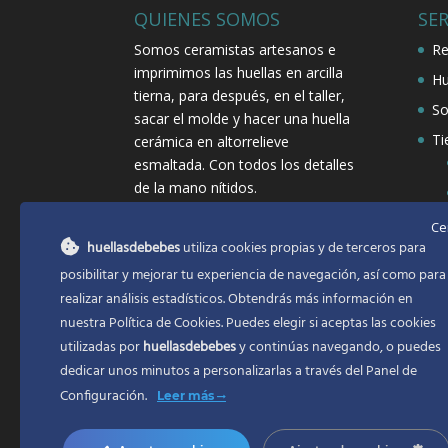
QUIENES SOMOS
SER
Somos ceramistas artesanos e
Re
imprimimos las huellas en arcilla
Hu
tierna, para después, en el taller,
So
sacar el molde y hacer una huella
Ti
cerámica en altorrelieve
esmaltada. Con todos los detalles
de la mano nítidos.
Ce
huellasdebebes
utiliza cookies propias y de terceros para
posibilitar y mejorar tu experiencia de navegación, así como para
realizar análisis estadísticos. Obtendrás más información en
nuestra Política de Cookies. Puedes elegir si aceptas las cookies
utilizadas por
huellasdebebes
y continúas navegando, o puedes
dedicar unos minutos a personalizarlas a través del
Panel de
Configuración.
Leer más