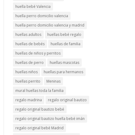
huella bebé Valencia
huella perro domicilio valencia
huella perro domicilio valencia y madrid
huellas adultos
huellas bebé regalo
huellas de bebés
huellas de familia
huellas de niños y perritos
huellas de perro
huellas mascotas
huellas niños
huellas para hermanos
huellas perrito
Meninas
mural huellas toda la familia
regalo madrina
regalo original bautizo
regalo original bautizo bebé
regalo original bautizo huella bebé imán
regalo original bebé Madrid