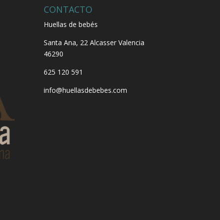
CONTACTO
Huellas de bebés
Santa Ana, 22
Alcasser Valencia
46290
625 120 591
info@huellasdebebes.com