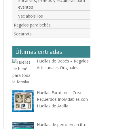
Socarrats, trofeos y esculturas para
eventos
Vaciabolsillos
Regalos para bebés
Socarrats
Últimas entradas
Huellas de Bebés – Regalos
Artesanales Originales
Huellas Familiares: Crea
Recuerdos Inolvidables con
Huellas de Arcilla
Huellas de perro en arcilla: