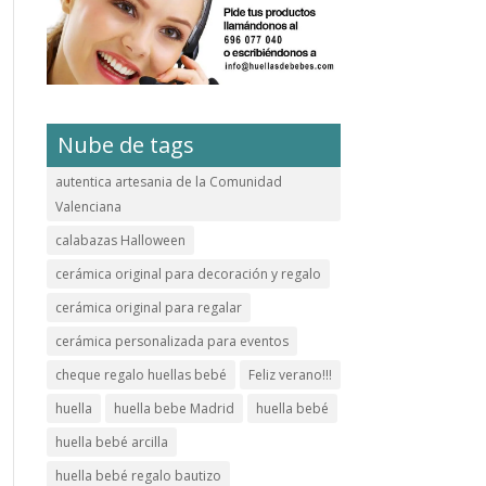
Nube de tags
autentica artesania de la Comunidad
Valenciana
calabazas Halloween
cerámica original para decoración y regalo
cerámica original para regalar
cerámica personalizada para eventos
cheque regalo huellas bebé
Feliz verano!!!
huella
huella bebe Madrid
huella bebé
huella bebé arcilla
huella bebé regalo bautizo