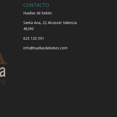
CONTACTO
Huellas de bebés
Santa Ana, 22
Alcasser Valencia
46290
625 120 591
info@huellasdebebes.com