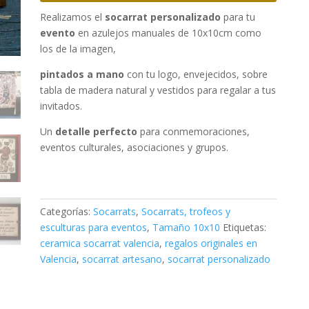
Realizamos el
socarrat personalizado
para tu
evento
en azulejos manuales de 10x10cm como
los de la imagen,
pintados a mano
con tu logo, envejecidos, sobre
tabla de madera natural y vestidos para regalar a tus
invitados.
Un
detalle perfecto
para conmemoraciones,
eventos culturales, asociaciones y grupos.
Categorías:
Socarrats
,
Socarrats, trofeos y
esculturas para eventos
,
Tamaño 10x10
Etiquetas:
ceramica socarrat valencia
,
regalos originales en
Valencia
,
socarrat artesano
,
socarrat personalizado