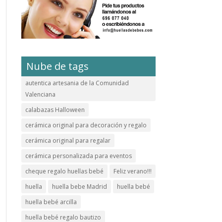
Nube de tags
autentica artesania de la Comunidad
Valenciana
calabazas Halloween
cerámica original para decoración y regalo
cerámica original para regalar
cerámica personalizada para eventos
cheque regalo huellas bebé
Feliz verano!!!
huella
huella bebe Madrid
huella bebé
huella bebé arcilla
huella bebé regalo bautizo