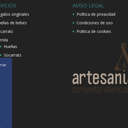
VICIOS
AVISO LEGAL
galos originales
Política de privacidad
ellas de bebes
Condiciones de uso
carrats
Politica de cookies
enda
Huellas
Socarrats
rrar