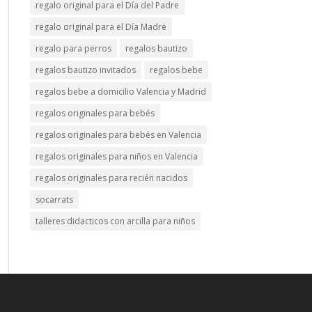
regalo original para el Día del Padre
regalo original para el Día Madre
regalo para perros
regalos bautizo
regalos bautizo invitados
regalos bebe
regalos bebe a domicilio Valencia y Madrid
regalos originales para bebés
regalos originales para bebés en Valencia
regalos originales para niños en Valencia
regalos originales para recién nacidos
socarrats
talleres didacticos con arcilla para niños