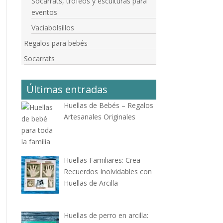
Socarrats, trofeos y esculturas para
eventos
Vaciabolsillos
Regalos para bebés
Socarrats
Últimas entradas
Huellas de Bebés – Regalos
Artesanales Originales
Huellas Familiares: Crea
Recuerdos Inolvidables con
Huellas de Arcilla
Huellas de perro en arcilla: