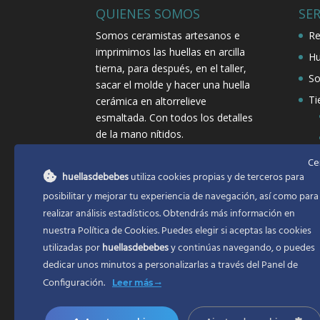
QUIENES SOMOS
SER
Somos ceramistas artesanos e
Re
imprimimos las huellas en arcilla
Hu
tierna, para después, en el taller,
So
sacar el molde y hacer una huella
Ti
cerámica en altorrelieve
esmaltada. Con todos los detalles
de la mano nítidos.
Ce
huellasdebebes
utiliza cookies propias y de terceros para
posibilitar y mejorar tu experiencia de navegación, así como para
realizar análisis estadísticos. Obtendrás más información en
nuestra Política de Cookies. Puedes elegir si aceptas las cookies
utilizadas por
huellasdebebes
y continúas navegando, o puedes
dedicar unos minutos a personalizarlas a través del
Panel de
Configuración.
Leer más