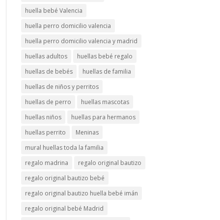
huella bebé Valencia
huella perro domicilio valencia
huella perro domicilio valencia y madrid
huellas adultos
huellas bebé regalo
huellas de bebés
huellas de familia
huellas de niños y perritos
huellas de perro
huellas mascotas
huellas niños
huellas para hermanos
huellas perrito
Meninas
mural huellas toda la familia
regalo madrina
regalo original bautizo
regalo original bautizo bebé
regalo original bautizo huella bebé imán
regalo original bebé Madrid