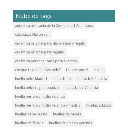
Nube de tags
autentica artesania de la Comunidad Valenciana
calabazas Halloween
cerámica original para decoración y regalo
cerámica original para regalar
cerámica personalizada para eventos
cheque regalo huellas bebé
Feliz verano!!!
huella
huella bebe Madrid
huella bebé
huella bebé arcilla
huella bebé regalo bautizo
huella bebé Valencia
huella perro domicilio valencia
huella perro domicilio valencia y madrid
huellas adultos
huellas bebé regalo
huellas de bebés
huellas de familia
huellas de niños y perritos