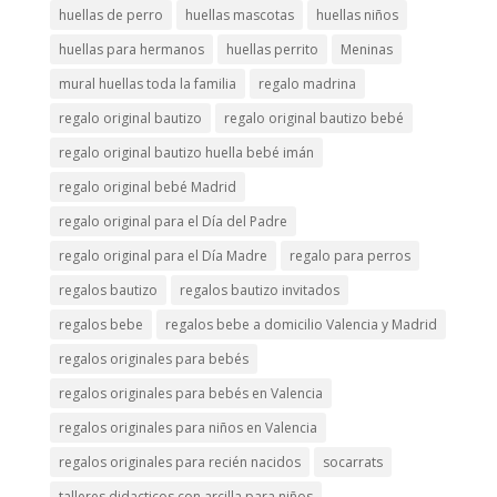
huellas de perro
huellas mascotas
huellas niños
huellas para hermanos
huellas perrito
Meninas
mural huellas toda la familia
regalo madrina
regalo original bautizo
regalo original bautizo bebé
regalo original bautizo huella bebé imán
regalo original bebé Madrid
regalo original para el Día del Padre
regalo original para el Día Madre
regalo para perros
regalos bautizo
regalos bautizo invitados
regalos bebe
regalos bebe a domicilio Valencia y Madrid
regalos originales para bebés
regalos originales para bebés en Valencia
regalos originales para niños en Valencia
regalos originales para recién nacidos
socarrats
talleres didacticos con arcilla para niños