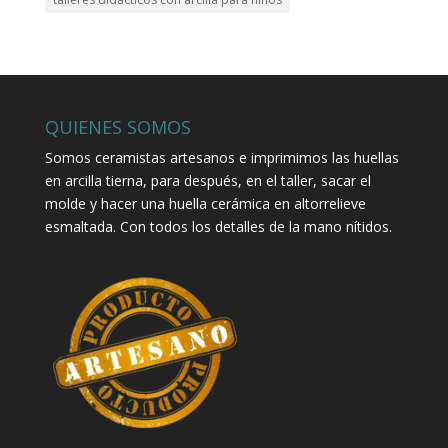
QUIENES SOMOS
Somos ceramistas artesanos e imprimimos las huellas
en arcilla tierna, para después, en el taller, sacar el
molde y hacer una huella cerámica en altorrelieve
esmaltada. Con todos los detalles de la mano nítidos.