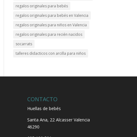
regalos originales para bebés
regalos originales para bebés en Valencia
regalos originales para niños en Valencia
regalos originales para recién nacidos
socarrats
talleres didacticos con arcilla para niños
CONTACTO
Huellas de bebés
Santa Ana, 22
Alcasser Valencia
46290