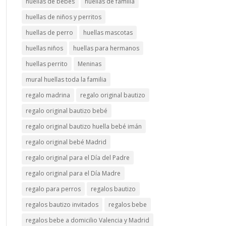
huellas de bebés
huellas de familia
huellas de niños y perritos
huellas de perro
huellas mascotas
huellas niños
huellas para hermanos
huellas perrito
Meninas
mural huellas toda la familia
regalo madrina
regalo original bautizo
regalo original bautizo bebé
regalo original bautizo huella bebé imán
regalo original bebé Madrid
regalo original para el Día del Padre
regalo original para el Día Madre
regalo para perros
regalos bautizo
regalos bautizo invitados
regalos bebe
regalos bebe a domicilio Valencia y Madrid