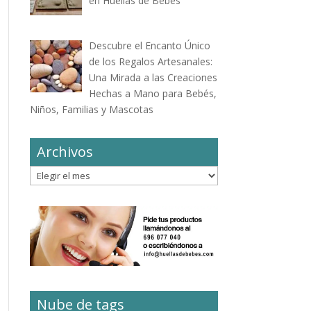
en Huellas de Bebés
Descubre el Encanto Único
de los Regalos Artesanales:
Una Mirada a las Creaciones
Hechas a Mano para Bebés,
Niños, Familias y Mascotas
Archivos
Archivos
Nube de tags