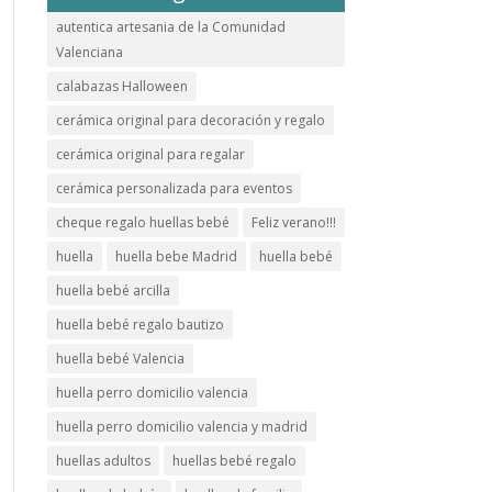
autentica artesania de la Comunidad
Valenciana
calabazas Halloween
cerámica original para decoración y regalo
cerámica original para regalar
cerámica personalizada para eventos
cheque regalo huellas bebé
Feliz verano!!!
huella
huella bebe Madrid
huella bebé
huella bebé arcilla
huella bebé regalo bautizo
huella bebé Valencia
huella perro domicilio valencia
huella perro domicilio valencia y madrid
huellas adultos
huellas bebé regalo