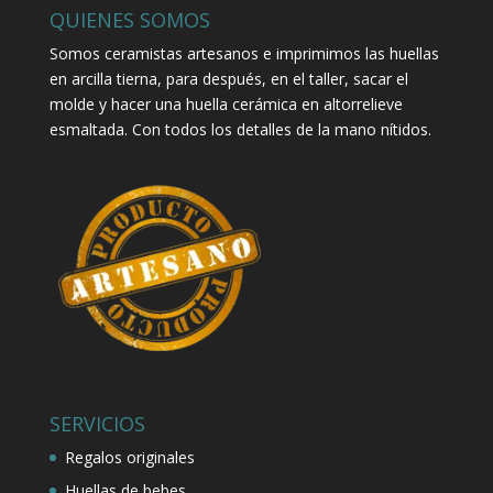
QUIENES SOMOS
Somos ceramistas artesanos e imprimimos las huellas
en arcilla tierna, para después, en el taller, sacar el
molde y hacer una huella cerámica en altorrelieve
esmaltada. Con todos los detalles de la mano nítidos.
SERVICIOS
Regalos originales
Huellas de bebes