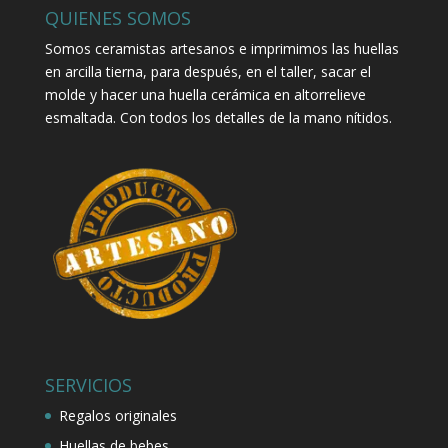
QUIENES SOMOS
Somos ceramistas artesanos e imprimimos las huellas
en arcilla tierna, para después, en el taller, sacar el
molde y hacer una huella cerámica en altorrelieve
esmaltada. Con todos los detalles de la mano nítidos.
SERVICIOS
Regalos originales
Huellas de bebes