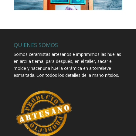
QUIENES SOMOS
Somos ceramistas artesanos e imprimimos las huellas
en arcilla tierna, para después, en el taller, sacar el
molde y hacer una huella cerámica en altorrelieve
esmaltada. Con todos los detalles de la mano nítidos.