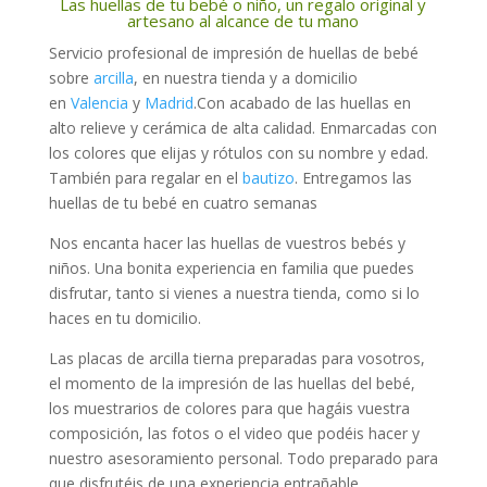
Las huellas de tu bebé o niño, un regalo original y
artesano al alcance de tu mano
Servicio profesional de impresión de huellas de bebé
sobre
arcilla
, en nuestra tienda y a domicilio
en
Valencia
y
Madrid
.Con acabado de las huellas en
alto relieve y cerámica de alta calidad. Enmarcadas con
los colores que elijas y rótulos con su nombre y edad.
También para regalar en el
bautizo
. Entregamos las
huellas de tu bebé en cuatro semanas
Nos encanta hacer las huellas de vuestros bebés y
niños. Una bonita experiencia en familia que puedes
disfrutar, tanto si vienes a nuestra tienda, como si lo
haces en tu domicilio.
Las placas de arcilla tierna preparadas para vosotros,
el momento de la impresión de las huellas del bebé,
los muestrarios de colores para que hagáis vuestra
composición, las fotos o el video que podéis hacer y
nuestro asesoramiento personal. Todo preparado para
que disfrutéis de una experiencia entrañable.