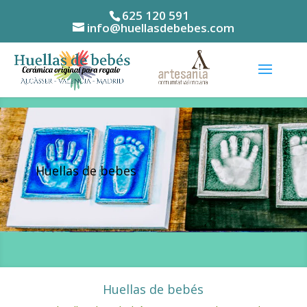
625 120 591
info@huellasdebebes.com
Huellas de bebes
Huellas de bebés