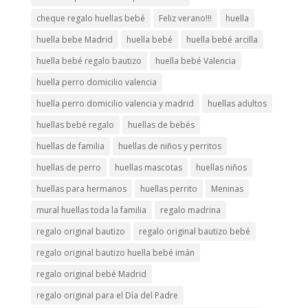
cheque regalo huellas bebé
Feliz verano!!!
huella
huella bebe Madrid
huella bebé
huella bebé arcilla
huella bebé regalo bautizo
huella bebé Valencia
huella perro domicilio valencia
huella perro domicilio valencia y madrid
huellas adultos
huellas bebé regalo
huellas de bebés
huellas de familia
huellas de niños y perritos
huellas de perro
huellas mascotas
huellas niños
huellas para hermanos
huellas perrito
Meninas
mural huellas toda la familia
regalo madrina
regalo original bautizo
regalo original bautizo bebé
regalo original bautizo huella bebé imán
regalo original bebé Madrid
regalo original para el Día del Padre