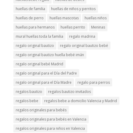
huellas de familia
huellas de niños y perritos
huellas de perro
huellas mascotas
huellas niños
huellas para hermanos
huellas perrito
Meninas
mural huellas toda la familia
regalo madrina
regalo original bautizo
regalo original bautizo bebé
regalo original bautizo huella bebé imán
regalo original bebé Madrid
regalo original para el Día del Padre
regalo original para el Día Madre
regalo para perros
regalos bautizo
regalos bautizo invitados
regalos bebe
regalos bebe a domicilio Valencia y Madrid
regalos originales para bebés
regalos originales para bebés en Valencia
regalos originales para niños en Valencia