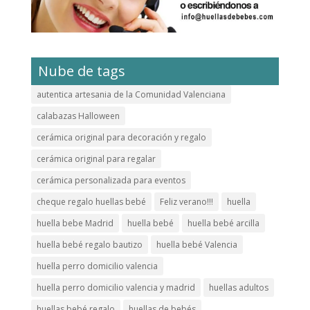
Nube de tags
autentica artesania de la Comunidad Valenciana
calabazas Halloween
cerámica original para decoración y regalo
cerámica original para regalar
cerámica personalizada para eventos
cheque regalo huellas bebé
Feliz verano!!!
huella
huella bebe Madrid
huella bebé
huella bebé arcilla
huella bebé regalo bautizo
huella bebé Valencia
huella perro domicilio valencia
huella perro domicilio valencia y madrid
huellas adultos
huellas bebé regalo
huellas de bebés