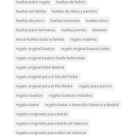
huellas bebé regalo
huellas de bebés
huellas de familia
huellas de niños y perritos
huellas de perro
huellas mascotas
huellas niños
huellas para hermanos
huellas perrito
Meninas
mural huellas toda la familia
regalo madrina
regalo original bautizo
regalo original bautizo bebé
regalo original bautizo huella bebé imán
regalo original bebé Madrid
regalo original para el Día del Padre
regalo original para el Día Madre
regalo para perros
regalos bautizo
regalos bautizo invitados
regalos bebe
regalos bebe a domicilio Valencia y Madrid
regalos originales para bebés
regalos originales para bebés en Valencia
regalos originales para niños en Valencia