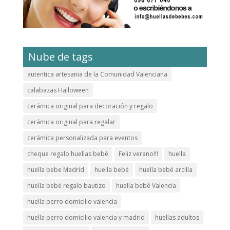
Nube de tags
autentica artesania de la Comunidad Valenciana
calabazas Halloween
cerámica original para decoración y regalo
cerámica original para regalar
cerámica personalizada para eventos
cheque regalo huellas bebé
Feliz verano!!!
huella
huella bebe Madrid
huella bebé
huella bebé arcilla
huella bebé regalo bautizo
huella bebé Valencia
huella perro domicilio valencia
huella perro domicilio valencia y madrid
huellas adultos