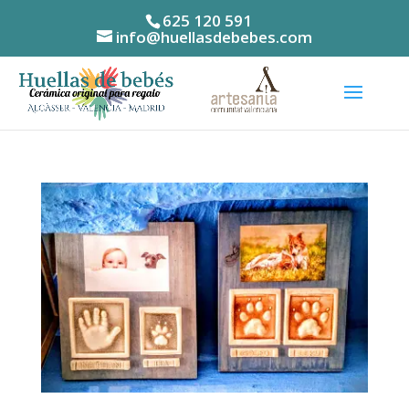
625 120 591
info@huellasdebebes.com