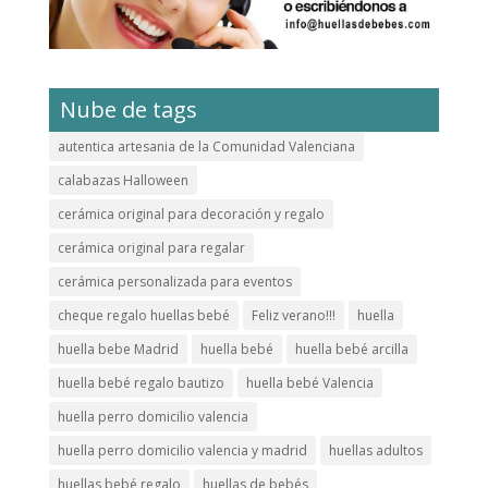
Nube de tags
autentica artesania de la Comunidad Valenciana
calabazas Halloween
cerámica original para decoración y regalo
cerámica original para regalar
cerámica personalizada para eventos
cheque regalo huellas bebé
Feliz verano!!!
huella
huella bebe Madrid
huella bebé
huella bebé arcilla
huella bebé regalo bautizo
huella bebé Valencia
huella perro domicilio valencia
huella perro domicilio valencia y madrid
huellas adultos
huellas bebé regalo
huellas de bebés