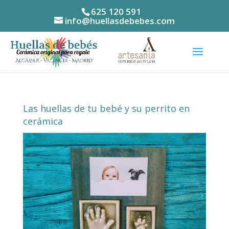
625 120 591
info@huellasdebebes.com
Las huellas de tu bebé y su perrito en
cerámica