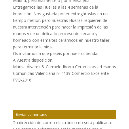
Madrid, personalmente o por mensajería.
Entregamos las Huellas a las 4 semanas de la
impresión. Nos gustaría poder entregároslas en un
tiempo menor, pero nuestras Huellas requieren de
nuestra intervención para hacer la impresión de las
manos y de un delicado proceso de secado y
horneado con esmaltes cerámicos en nuestro taller,
para terminar la pieza.
Os invitamos a que paséis por nuestra tienda.
A vuestra disposición.
Marisa Álvarez & Carmelo Iborra Ceramistas artesanos
Comunidad Valenciana nº 4139 Comercio Excelente
FVQ-2016
Enviar comentario
Tu dirección de correo electrónico no será publicada.