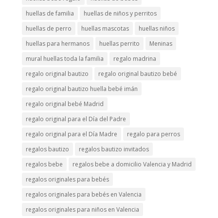
huellas de familia
huellas de niños y perritos
huellas de perro
huellas mascotas
huellas niños
huellas para hermanos
huellas perrito
Meninas
mural huellas toda la familia
regalo madrina
regalo original bautizo
regalo original bautizo bebé
regalo original bautizo huella bebé imán
regalo original bebé Madrid
regalo original para el Día del Padre
regalo original para el Día Madre
regalo para perros
regalos bautizo
regalos bautizo invitados
regalos bebe
regalos bebe a domicilio Valencia y Madrid
regalos originales para bebés
regalos originales para bebés en Valencia
regalos originales para niños en Valencia