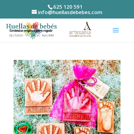
625 120 591
info@huellasdebebes.com