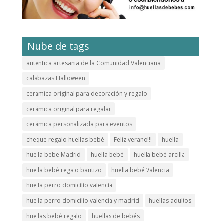
Nube de tags
autentica artesania de la Comunidad Valenciana
calabazas Halloween
cerámica original para decoración y regalo
cerámica original para regalar
cerámica personalizada para eventos
cheque regalo huellas bebé
Feliz verano!!!
huella
huella bebe Madrid
huella bebé
huella bebé arcilla
huella bebé regalo bautizo
huella bebé Valencia
huella perro domicilio valencia
huella perro domicilio valencia y madrid
huellas adultos
huellas bebé regalo
huellas de bebés