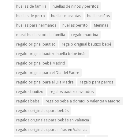
huellas de familia
huellas de niños y perritos
huellas de perro
huellas mascotas
huellas niños
huellas para hermanos
huellas perrito
Meninas
mural huellas toda la familia
regalo madrina
regalo original bautizo
regalo original bautizo bebé
regalo original bautizo huella bebé imán
regalo original bebé Madrid
regalo original para el Día del Padre
regalo original para el Día Madre
regalo para perros
regalos bautizo
regalos bautizo invitados
regalos bebe
regalos bebe a domicilio Valencia y Madrid
regalos originales para bebés
regalos originales para bebés en Valencia
regalos originales para niños en Valencia