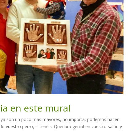
lia en este mural
s y ya son un poco mas mayores, no importa, podemos hacer
uido vuestro perro, si tenéis. Quedará genial en vuestro salón y