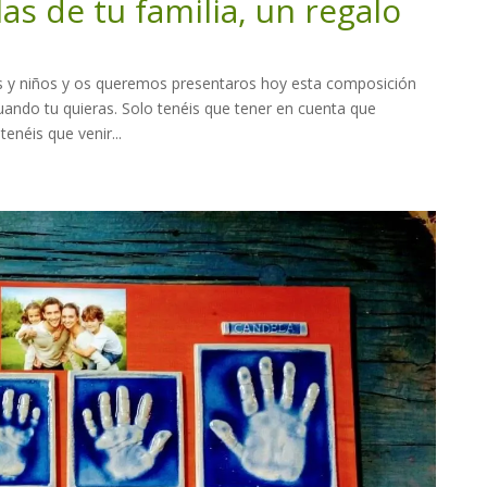
as de tu familia, un regalo
és y niños y os queremos presentaros hoy esta composición
uando tu quieras. Solo tenéis que tener en cuenta que
enéis que venir...