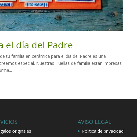
a el día del Padre
 de tu familia en cerámica para el día del Padre,es una
 creemos especial. Nuestras Huellas de familia están impresas
orma...
VICIOS
AVISO LEGAL
galos originales
Política de privacidad