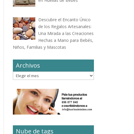
en Huellas de Bebés
Descubre el Encanto Único
de los Regalos Artesanales:
Una Mirada a las Creaciones
Hechas a Mano para Bebés,
Niños, Familias y Mascotas
Archivos
Archivos
Nube de tags