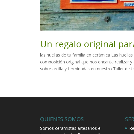
Un regalo original par
las huellas de tu familia en cerámica Las huellas
composición original que nos encanta realizar y
sobre arcilla y terminadas en nuestro Taller de f
QUIENES SOMOS
SER
Somos ceramistas artesanos e
Re