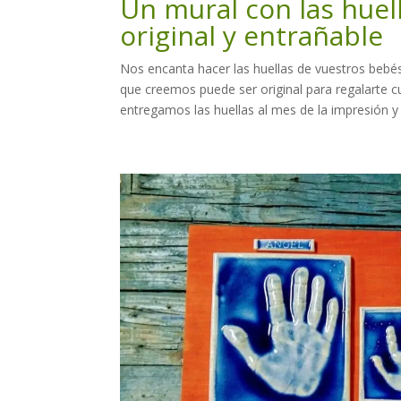
Un mural con las huell
original y entrañable
Nos encanta hacer las huellas de vuestros beb
que creemos puede ser original para regalarte c
entregamos las huellas al mes de la impresión y t