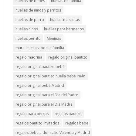
huellas de bebés
huellas de familia
huellas de niños y perritos
huellas de perro
huellas mascotas
huellas niños
huellas para hermanos
huellas perrito
Meninas
mural huellas toda la familia
regalo madrina
regalo original bautizo
regalo original bautizo bebé
regalo original bautizo huella bebé imán
regalo original bebé Madrid
regalo original para el Día del Padre
regalo original para el Día Madre
regalo para perros
regalos bautizo
regalos bautizo invitados
regalos bebe
regalos bebe a domicilio Valencia y Madrid