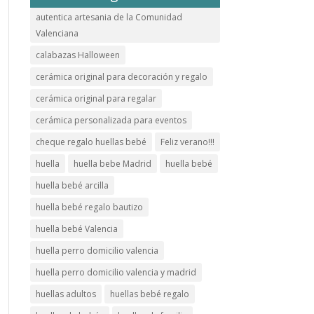
autentica artesania de la Comunidad
Valenciana
calabazas Halloween
cerámica original para decoración y regalo
cerámica original para regalar
cerámica personalizada para eventos
cheque regalo huellas bebé
Feliz verano!!!
huella
huella bebe Madrid
huella bebé
huella bebé arcilla
huella bebé regalo bautizo
huella bebé Valencia
huella perro domicilio valencia
huella perro domicilio valencia y madrid
huellas adultos
huellas bebé regalo