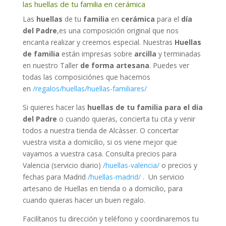
las huellas de tu familia en cerámica
Las
huellas
de tu
familia
en
cerámica
para el
día
del Padre
,es una composición original que nos
encanta realizar y creemos especial. Nuestras
Huellas
de familia
están impresas sobre
arcilla
y terminadas
en nuestro Taller
de forma artesana
. Puedes ver
todas las composiciónes que hacemos
en
/regalos/huellas/huellas-familiares/
Si quieres hacer las
huellas de tu familia para el dia
del Padre
o cuando quieras, concierta tu cita y venir
todos a nuestra tienda de Alcàsser. O concertar
vuestra visita a domicilio, si os viene mejor que
vayamos a vuestra casa. Consulta precios para
Valencia (servicio diario)
/huellas-valencia/
o precios y
fechas para Madrid
/huellas-madrid/
. Un servicio
artesano de Huellas en tienda o a domicilio, para
cuando quieras hacer un buen regalo.
Facilítanos tu dirección y teléfono y coordinaremos tu