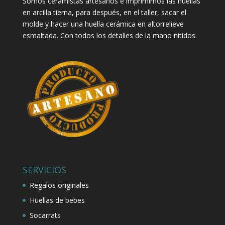
Somos ceramistas artesanos e imprimimos las huellas
en arcilla tierna, para después, en el taller, sacar el
molde y hacer una huella cerámica en altorrelieve
esmaltada. Con todos los detalles de la mano nítidos.
SERVICIOS
Regalos originales
Huellas de bebes
Socarrats