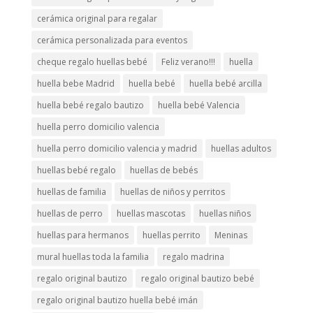
cerámica original para regalar
cerámica personalizada para eventos
cheque regalo huellas bebé
Feliz verano!!!
huella
huella bebe Madrid
huella bebé
huella bebé arcilla
huella bebé regalo bautizo
huella bebé Valencia
huella perro domicilio valencia
huella perro domicilio valencia y madrid
huellas adultos
huellas bebé regalo
huellas de bebés
huellas de familia
huellas de niños y perritos
huellas de perro
huellas mascotas
huellas niños
huellas para hermanos
huellas perrito
Meninas
mural huellas toda la familia
regalo madrina
regalo original bautizo
regalo original bautizo bebé
regalo original bautizo huella bebé imán