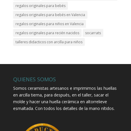
regalos originales para bebés
regalos originales para bebés en Valencia
regalos originales para niños en Valencia
regalos originales para recién nacidos
socarrats
talleres didacticos con arcilla para niños
QUIENES SOMOS
Somos ceramistas artesanos e imprimimos las huellas
en arcilla tierna, para después, en el taller, sacar el
molde y hacer una huella cerámica en altorrelieve
esmaltada. Con todos los detalles de la mano nítidos.