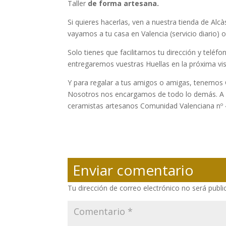
Taller
de forma artesana.
Si quieres hacerlas, ven a nuestra tienda de Alcàs
vayamos a tu casa en Valencia (servicio diario)
Solo tienes que facilitarnos tu dirección y telé
entregaremos vuestras Huellas en la próxima vi
Y para regalar a tus amigos o amigas, tenemos
Nosotros nos encargamos de todo lo demás. A v
ceramistas artesanos Comunidad Valenciana nº
Enviar comentario
Tu dirección de correo electrónico no será publi