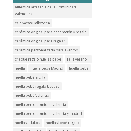
autentica artesania de la Comunidad
Valenciana
calabazas Halloween
cerámica original para decoración y regalo
cerámica original para regalar
cerámica personalizada para eventos
cheque regalo huellas bebé
Feliz verano!!!
huella
huella bebe Madrid
huella bebé
huella bebé arcilla
huella bebé regalo bautizo
huella bebé Valencia
huella perro domicilio valencia
huella perro domicilio valencia y madrid
huellas adultos
huellas bebé regalo