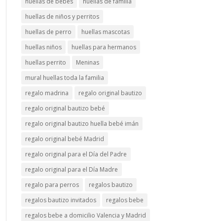
huellas de bebés
huellas de familia
huellas de niños y perritos
huellas de perro
huellas mascotas
huellas niños
huellas para hermanos
huellas perrito
Meninas
mural huellas toda la familia
regalo madrina
regalo original bautizo
regalo original bautizo bebé
regalo original bautizo huella bebé imán
regalo original bebé Madrid
regalo original para el Día del Padre
regalo original para el Día Madre
regalo para perros
regalos bautizo
regalos bautizo invitados
regalos bebe
regalos bebe a domicilio Valencia y Madrid