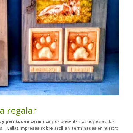
ra regalar
 y perritos
en cerámica
y os presentamos hoy estas dos
es
. Huellas
impresas sobre arcilla
y
terminadas
en nuestro