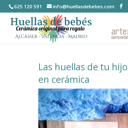
625 120 591
info@huellasdebebes.com
Las huellas de tu hijo
en cerámica