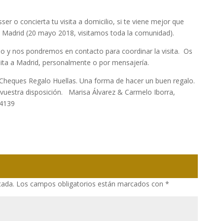
ser o concierta tu visita a domicilio, si te viene mejor que
 o Madrid (20 mayo 2018, visitamos toda la comunidad).
fono y nos pondremos en contacto para coordinar la visita. Os
sita a Madrid, personalmente o por mensajería.
 Cheques Regalo Huellas. Una forma de hacer un buen regalo.
uestra disposición. Marisa Álvarez & Carmelo Iborra,
 4139
cada.
Los campos obligatorios están marcados con
*