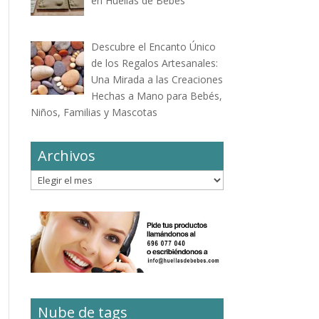
en Huellas de Bebés
Descubre el Encanto Único
de los Regalos Artesanales:
Una Mirada a las Creaciones
Hechas a Mano para Bebés,
Niños, Familias y Mascotas
Archivos
Archivos
Nube de tags