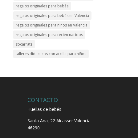
regalos originales para bebés
regalos originales para bebés en Valencia
regalos originales para niños en Valencia
regalos originales para recién nacidos
socarrats
talleres didacticos con arcilla para niños
CONTACTO
Huellas de bebés
Santa Ana, 22
Alcasser Valencia
46290