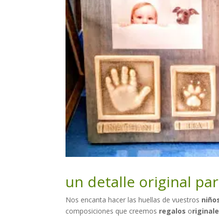
un detalle original pa
Nos encanta hacer las huellas de vuestros
niños
composiciones que creemos
regalos
o
riginal