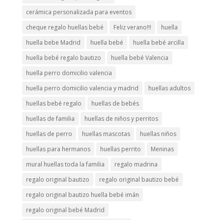
cerámica personalizada para eventos
cheque regalo huellas bebé
Feliz verano!!!
huella
huella bebe Madrid
huella bebé
huella bebé arcilla
huella bebé regalo bautizo
huella bebé Valencia
huella perro domicilio valencia
huella perro domicilio valencia y madrid
huellas adultos
huellas bebé regalo
huellas de bebés
huellas de familia
huellas de niños y perritos
huellas de perro
huellas mascotas
huellas niños
huellas para hermanos
huellas perrito
Meninas
mural huellas toda la familia
regalo madrina
regalo original bautizo
regalo original bautizo bebé
regalo original bautizo huella bebé imán
regalo original bebé Madrid