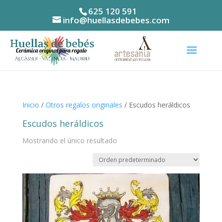
625 120 591
info@huellasdebebes.com
Inicio
/
Otros regalos originales
/ Escudos heráldicos
Escudos heráldicos
Mostrando el único resultado