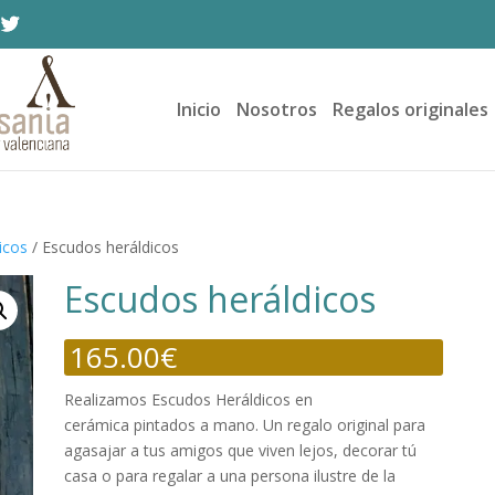
Inicio
Nosotros
Regalos originales
icos
/ Escudos heráldicos
Escudos heráldicos
165.00
€
Realizamos Escudos Heráldicos en
cerámica pintados a mano. Un regalo original para
agasajar a tus amigos que viven lejos, decorar tú
casa o para regalar a una persona ilustre de la