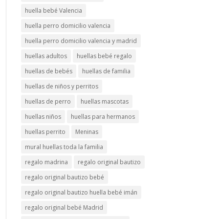
huella bebé Valencia
huella perro domicilio valencia
huella perro domicilio valencia y madrid
huellas adultos
huellas bebé regalo
huellas de bebés
huellas de familia
huellas de niños y perritos
huellas de perro
huellas mascotas
huellas niños
huellas para hermanos
huellas perrito
Meninas
mural huellas toda la familia
regalo madrina
regalo original bautizo
regalo original bautizo bebé
regalo original bautizo huella bebé imán
regalo original bebé Madrid