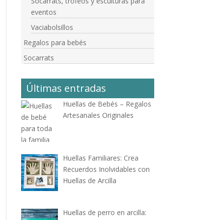
Socarrats, trofeos y esculturas para
eventos
Vaciabolsillos
Regalos para bebés
Socarrats
Últimas entradas
Huellas de Bebés – Regalos
Artesanales Originales
Huellas Familiares: Crea
Recuerdos Inolvidables con
Huellas de Arcilla
Huellas de perro en arcilla: