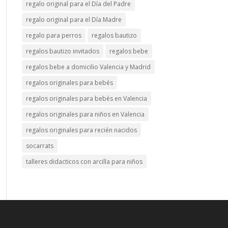
regalo original para el Día del Padre
regalo original para el Día Madre
regalo para perros
regalos bautizo
regalos bautizo invitados
regalos bebe
regalos bebe a domicilio Valencia y Madrid
regalos originales para bebés
regalos originales para bebés en Valencia
regalos originales para niños en Valencia
regalos originales para recién nacidos
socarrats
talleres didacticos con arcilla para niños