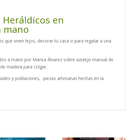
 Heráldicos en
a mano
os que viven lejos, decorar tú casa o para regalar a una
dos a mano por Marisa Álvarez sobre azulejo manual de
 de madera para colgar.
ades y poblaciones, piezas artesanas hechas en la