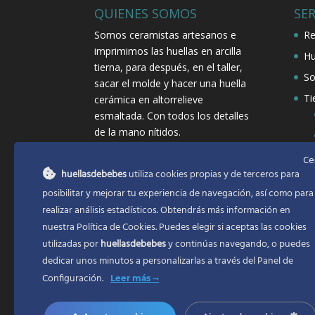
QUIENES SOMOS
SER
Somos ceramistas artesanos e
Re
imprimimos las huellas en arcilla
Hu
tierna, para después, en el taller,
So
sacar el molde y hacer una huella
Ti
cerámica en altorrelieve
esmaltada. Con todos los detalles
de la mano nítidos.
Ce
huellasdebebes
utiliza cookies propias y de terceros para
posibilitar y mejorar tu experiencia de navegación, así como para
realizar análisis estadísticos. Obtendrás más información en
nuestra Política de Cookies. Puedes elegir si aceptas las cookies
utilizadas por
huellasdebebes
y continúas navegando, o puedes
dedicar unos minutos a personalizarlas a través del
Panel de
Configuración.
Leer más