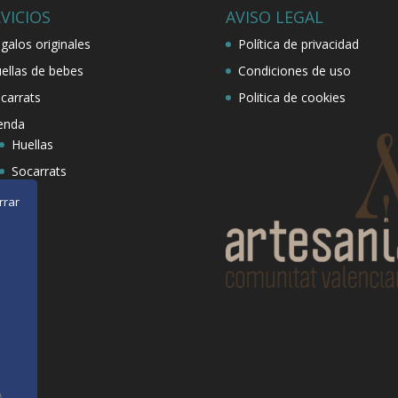
VICIOS
AVISO LEGAL
galos originales
Política de privacidad
ellas de bebes
Condiciones de uso
carrats
Politica de cookies
enda
Huellas
Socarrats
rrar