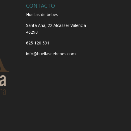
CONTACTO
Huellas de bebés
Santa Ana, 22
Alcasser Valencia
46290
625 120 591
info@huellasdebebes.com