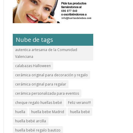
Nube de tags
autentica artesania de la Comunidad
Valenciana
calabazas Halloween
cerámica original para decoración y regalo
cerámica original para regalar
cerámica personalizada para eventos
cheque regalo huellas bebé
Feliz verano!!!
huella
huella bebe Madrid
huella bebé
huella bebé arcilla
huella bebé regalo bautizo