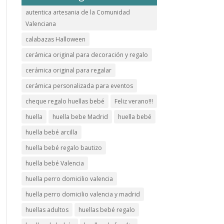
autentica artesania de la Comunidad
Valenciana
calabazas Halloween
cerámica original para decoración y regalo
cerámica original para regalar
cerámica personalizada para eventos
cheque regalo huellas bebé
Feliz verano!!!
huella
huella bebe Madrid
huella bebé
huella bebé arcilla
huella bebé regalo bautizo
huella bebé Valencia
huella perro domicilio valencia
huella perro domicilio valencia y madrid
huellas adultos
huellas bebé regalo