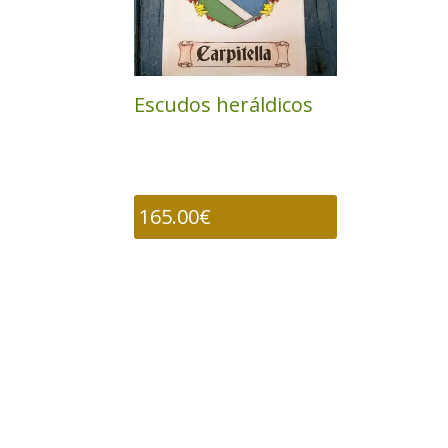
Escudos heráldicos
165.00
€