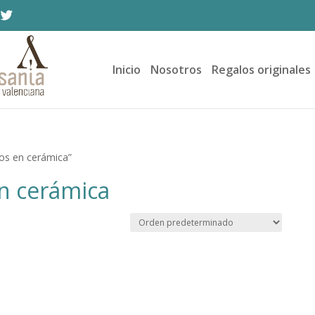
Inicio
Nosotros
Regalos originales
cos en cerámica”
n cerámica