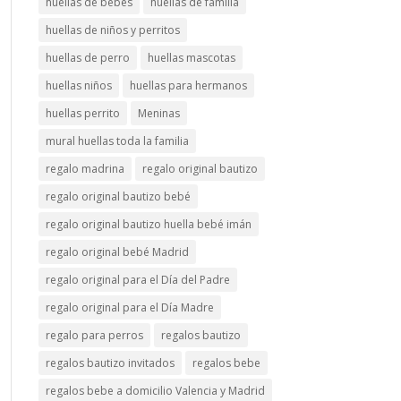
huellas de bebés
huellas de familia
huellas de niños y perritos
huellas de perro
huellas mascotas
huellas niños
huellas para hermanos
huellas perrito
Meninas
mural huellas toda la familia
regalo madrina
regalo original bautizo
regalo original bautizo bebé
regalo original bautizo huella bebé imán
regalo original bebé Madrid
regalo original para el Día del Padre
regalo original para el Día Madre
regalo para perros
regalos bautizo
regalos bautizo invitados
regalos bebe
regalos bebe a domicilio Valencia y Madrid