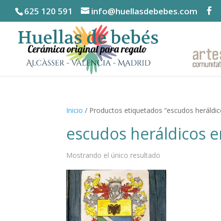
625 120 591
info@huellasdebebes.com
Inicio
/ Productos etiquetados “escudos heráldi
escudos heráldicos e
Mostrando el único resultado