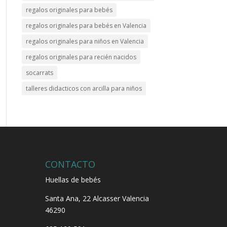
regalos originales para bebés
regalos originales para bebés en Valencia
regalos originales para niños en Valencia
regalos originales para recién nacidos
socarrats
talleres didacticos con arcilla para niños
CONTACTO
Huellas de bebés
Santa Ana, 22
Alcasser Valencia
46290