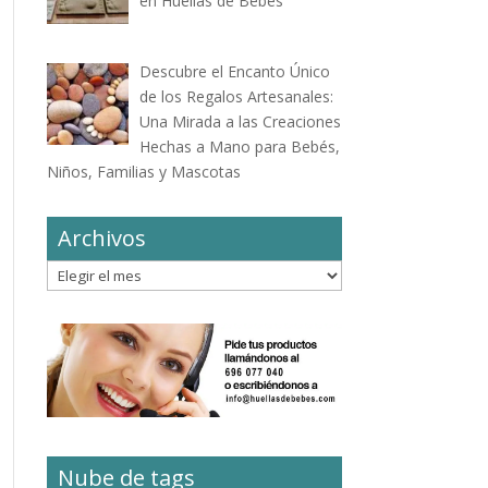
en Huellas de Bebés
Descubre el Encanto Único
de los Regalos Artesanales:
Una Mirada a las Creaciones
Hechas a Mano para Bebés,
Niños, Familias y Mascotas
Archivos
Archivos
Nube de tags