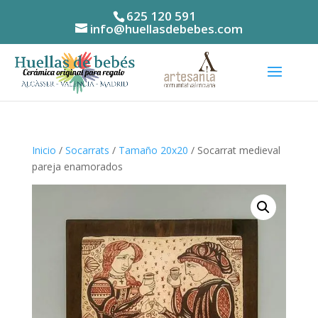
625 120 591
info@huellasdebebes.com
Inicio
/
Socarrats
/
Tamaño 20x20
/ Socarrat medieval
pareja enamorados