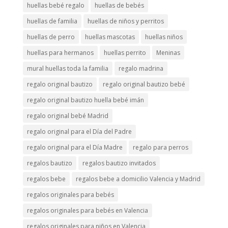
huellas bebé regalo
huellas de bebés
huellas de familia
huellas de niños y perritos
huellas de perro
huellas mascotas
huellas niños
huellas para hermanos
huellas perrito
Meninas
mural huellas toda la familia
regalo madrina
regalo original bautizo
regalo original bautizo bebé
regalo original bautizo huella bebé imán
regalo original bebé Madrid
regalo original para el Día del Padre
regalo original para el Día Madre
regalo para perros
regalos bautizo
regalos bautizo invitados
regalos bebe
regalos bebe a domicilio Valencia y Madrid
regalos originales para bebés
regalos originales para bebés en Valencia
regalos originales para niños en Valencia