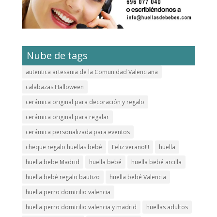
Nube de tags
autentica artesania de la Comunidad Valenciana
calabazas Halloween
cerámica original para decoración y regalo
cerámica original para regalar
cerámica personalizada para eventos
cheque regalo huellas bebé
Feliz verano!!!
huella
huella bebe Madrid
huella bebé
huella bebé arcilla
huella bebé regalo bautizo
huella bebé Valencia
huella perro domicilio valencia
huella perro domicilio valencia y madrid
huellas adultos