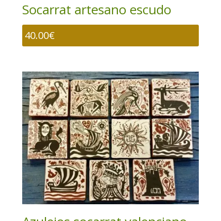
Socarrat artesano escudo
40.00
€