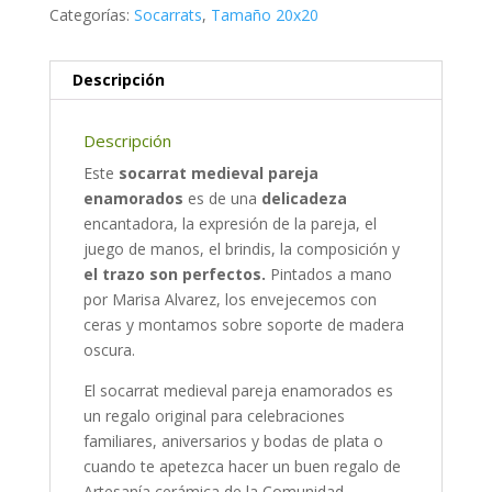
Categorías:
Socarrats
,
Tamaño 20x20
Descripción
Descripción
Este
socarrat medieval pareja
enamorados
es de una
delicadeza
encantadora, la expresión de la pareja, el
juego de manos, el brindis, la composición y
el trazo son perfectos.
Pintados a mano
por Marisa Alvarez, los envejecemos con
ceras y montamos sobre soporte de madera
oscura.
El socarrat medieval pareja enamorados es
un regalo original para celebraciones
familiares, aniversarios y bodas de plata o
cuando te apetezca hacer un buen regalo de
Artesanía cerámica de la Comunidad.