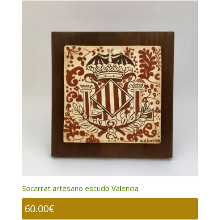
Socarrat artesano escudo Valencia
60.00
€