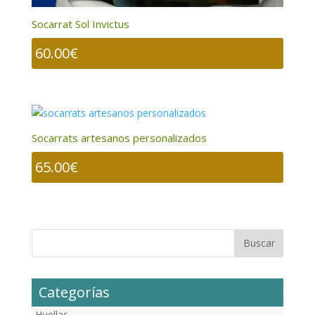
Socarrat Sol Invictus
60.00
€
Socarrats artesanos personalizados
65.00
€
Categorías
Huellas