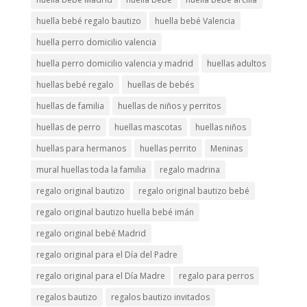
huella bebé regalo bautizo
huella bebé Valencia
huella perro domicilio valencia
huella perro domicilio valencia y madrid
huellas adultos
huellas bebé regalo
huellas de bebés
huellas de familia
huellas de niños y perritos
huellas de perro
huellas mascotas
huellas niños
huellas para hermanos
huellas perrito
Meninas
mural huellas toda la familia
regalo madrina
regalo original bautizo
regalo original bautizo bebé
regalo original bautizo huella bebé imán
regalo original bebé Madrid
regalo original para el Día del Padre
regalo original para el Día Madre
regalo para perros
regalos bautizo
regalos bautizo invitados