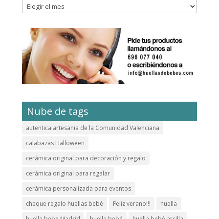
Archivos
Nube de tags
autentica artesania de la Comunidad Valenciana
calabazas Halloween
cerámica original para decoración y regalo
cerámica original para regalar
cerámica personalizada para eventos
cheque regalo huellas bebé
Feliz verano!!!
huella
huella bebe Madrid
huella bebé
huella bebé arcilla