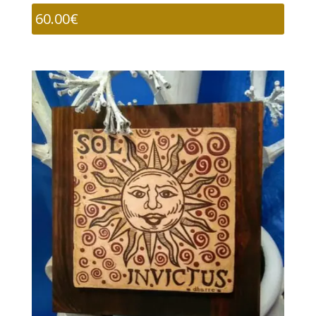
60.00
€