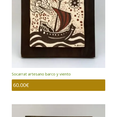
Socarrat artesano barco y viento
60.00
€