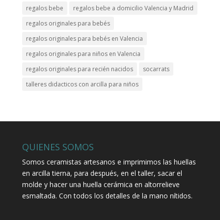
regalos bebe
regalos bebe a domicilio Valencia y Madrid
regalos originales para bebés
regalos originales para bebés en Valencia
regalos originales para niños en Valencia
regalos originales para recién nacidos
socarrats
talleres didacticos con arcilla para niños
QUIENES SOMOS
Somos ceramistas artesanos e imprimimos las huellas
en arcilla tierna, para después, en el taller, sacar el
molde y hacer una huella cerámica en altorrelieve
esmaltada. Con todos los detalles de la mano nítidos.