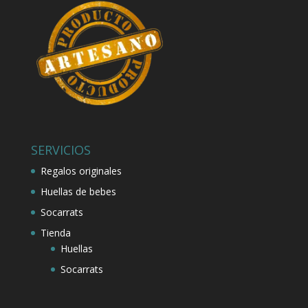
SERVICIOS
Regalos originales
Huellas de bebes
Socarrats
Tienda
Huellas
Socarrats