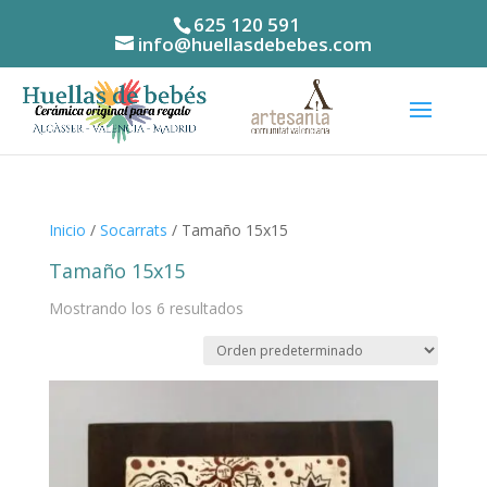
625 120 591
info@huellasdebebes.com
Inicio
/
Socarrats
/ Tamaño 15x15
Tamaño 15x15
Mostrando los 6 resultados