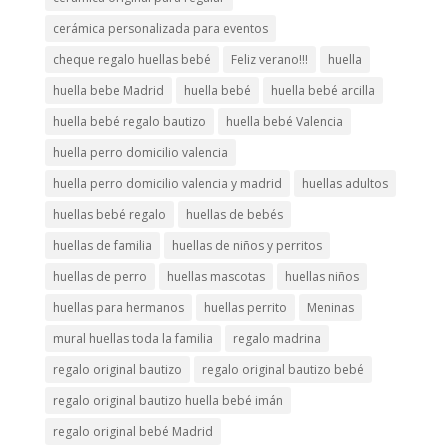
cerámica personalizada para eventos
cheque regalo huellas bebé
Feliz verano!!!
huella
huella bebe Madrid
huella bebé
huella bebé arcilla
huella bebé regalo bautizo
huella bebé Valencia
huella perro domicilio valencia
huella perro domicilio valencia y madrid
huellas adultos
huellas bebé regalo
huellas de bebés
huellas de familia
huellas de niños y perritos
huellas de perro
huellas mascotas
huellas niños
huellas para hermanos
huellas perrito
Meninas
mural huellas toda la familia
regalo madrina
regalo original bautizo
regalo original bautizo bebé
regalo original bautizo huella bebé imán
regalo original bebé Madrid