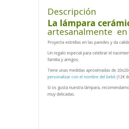
Descripción
La lámpara cerámic
artesanalmente en 
Proyecta estrellas en las paredes y da calid
Un regalo especial para celebrar el nacimie
familia y amigos.
Tiene unas medidas aproximadas de 20x20c
personalizar con el nombre del bebé
(12€ d
Si os gusta nuestra lámpara, recomendamos
muy delicadas.