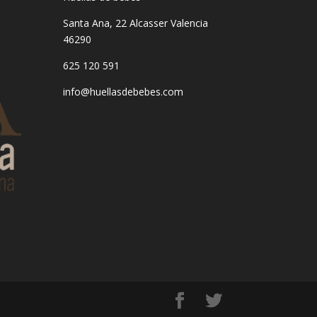
Santa Ana, 22
Alcasser Valencia
46290
625 120 591
info@huellasdebebes.com