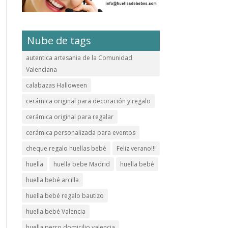
Nube de tags
autentica artesania de la Comunidad
Valenciana
calabazas Halloween
cerámica original para decoración y regalo
cerámica original para regalar
cerámica personalizada para eventos
cheque regalo huellas bebé
Feliz verano!!!
huella
huella bebe Madrid
huella bebé
huella bebé arcilla
huella bebé regalo bautizo
huella bebé Valencia
huella perro domicilio valencia