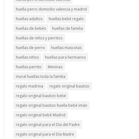
huella perro domicilio valencia y madrid
huellas adultos
huellas bebé regalo
huellas de bebés
huellas de familia
huellas de niños y perritos
huellas de perro
huellas mascotas
huellas niños
huellas para hermanos
huellas perrito
Meninas
mural huellas toda la familia
regalo madrina
regalo original bautizo
regalo original bautizo bebé
regalo original bautizo huella bebé imán
regalo original bebé Madrid
regalo original para el Día del Padre
regalo original para el Día Madre