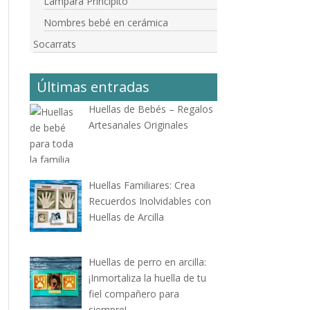
Lámpara Principito
Nombres bebé en cerámica
Socarrats
Últimas entradas
Huellas de Bebés – Regalos
Artesanales Originales
Huellas Familiares: Crea
Recuerdos Inolvidables con
Huellas de Arcilla
Huellas de perro en arcilla:
¡Inmortaliza la huella de tu
fiel compañero para
siempre!