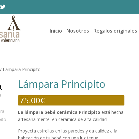
Inicio
Nosotros
Regalos originales
/ Lámpara Principito
Lámpara Principito
75.00
€
La lámpara bebé cerámica Principito
está hecha
artesanalmente en cerámica de alta calidad
Proyecta estrellas en las paredes y da calidez a la
habitación de tu bebé con una luz tenue.