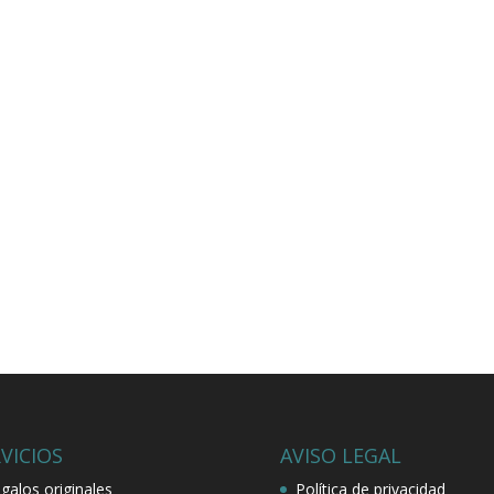
VICIOS
AVISO LEGAL
galos originales
Política de privacidad