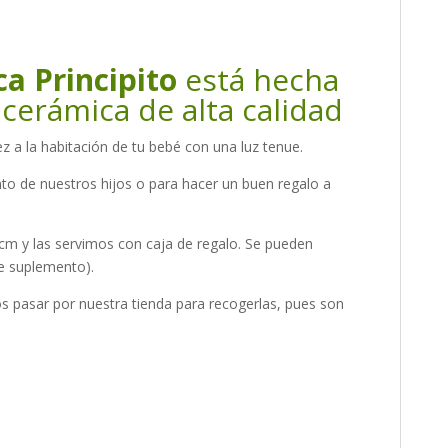
a Principito
está hecha
cerámica de alta calidad
ez a la habitación de tu bebé con una luz tenue.
nto de nuestros hijos o para hacer un buen regalo a
m y las servimos con caja de regalo. Se pueden
e suplemento).
 pasar por nuestra tienda para recogerlas, pues son