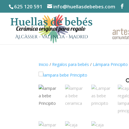
625 120 591
info@huellasdebebes.com
Inicio
/
Regalos para bebés
/
Lámpara Principito