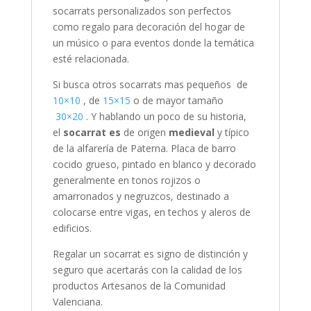
socarrats personalizados son perfectos
como regalo para decoración del hogar de
un músico o para eventos donde la temática
esté relacionada.
Si busca otros socarrats mas pequeños de
10×10
, de
15×15
o de mayor tamaño
30×20
. Y hablando un poco de su historia,
el
socarrat
es
de origen
medieval
y típico
de la alfarería de Paterna.
Placa de barro
cocido grueso, pintado en blanco y decorado
generalmente en tonos rojizos o
amarronados y negruzcos, destinado a
colocarse entre vigas, en techos y aleros de
edificios.
Regalar un socarrat es signo de distinción y
seguro que acertarás con la calidad de los
productos Artesanos de la Comunidad
Valenciana.