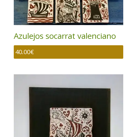
Azulejos socarrat valenciano
40.00
€