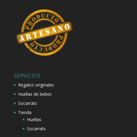
SERVICIOS
Regalos originales
Huellas de bebes
Socarrats
Tienda
Huellas
Socarrats