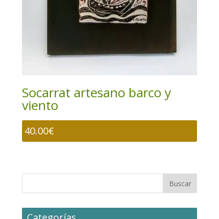
Socarrat artesano barco y
viento
40.00
€
Categorías