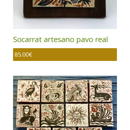
Socarrat artesano pavo real
85.00
€