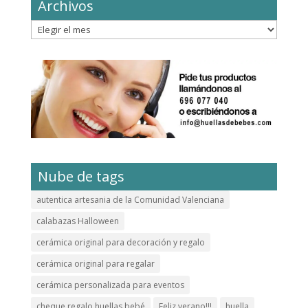
Archivos
Archivos
Nube de tags
autentica artesania de la Comunidad Valenciana
calabazas Halloween
cerámica original para decoración y regalo
cerámica original para regalar
cerámica personalizada para eventos
cheque regalo huellas bebé
Feliz verano!!!
huella