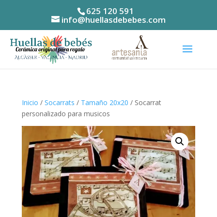
625 120 591
info@huellasdebebes.com
Inicio
/
Socarrats
/
Tamaño 20x20
/ Socarrat
personalizado para musicos