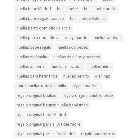
huella bebe Madrid
huella bebé
huella bebé arcilla
huella bebé regalo bautizo
huella bebé Valencia
huella perro domicilio valencia
huella perro domicilio valencia y madrid
huellas adultos
huellas bebé regalo
huellas de bebés
huellas de familia
huellas de niños y perritos
huellas de perro
huellas mascotas
huellas niños
huellas para hermanos
huellas perrito
Meninas
mural huellas toda la familia
regalo madrina
regalo original bautizo
regalo original bautizo bebé
regalo original bautizo huella bebé imán
regalo original bebé Madrid
regalo original para el Día del Padre
regalo original para el Día Madre
regalo para perros