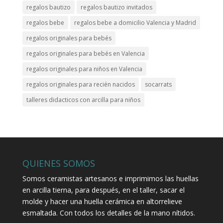
regalos bautizo
regalos bautizo invitados
regalos bebe
regalos bebe a domicilio Valencia y Madrid
regalos originales para bebés
regalos originales para bebés en Valencia
regalos originales para niños en Valencia
regalos originales para recién nacidos
socarrats
talleres didacticos con arcilla para niños
QUIENES SOMOS
Somos ceramistas artesanos e imprimimos las huellas
en arcilla tierna, para después, en el taller, sacar el
molde y hacer una huella cerámica en altorrelieve
esmaltada. Con todos los detalles de la mano nítidos.