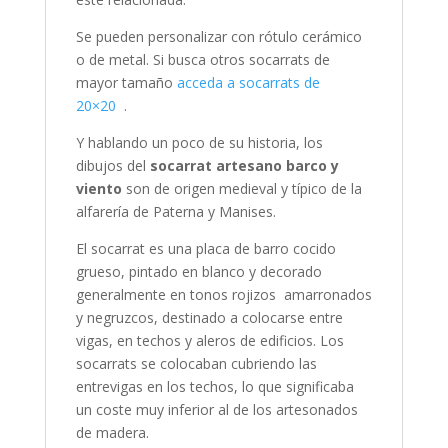
Se pueden personalizar con rótulo cerámico
o de metal. Si busca otros socarrats de
mayor tamaño
acceda a socarrats de
20×20
.
Y hablando un poco de su historia, los
dibujos del
socarrat artesano barco y
viento
son de origen medieval y típico de la
alfarería de Paterna y Manises.
El socarrat es una placa de barro cocido
grueso, pintado en blanco y decorado
generalmente en tonos rojizos amarronados
y negruzcos, destinado a colocarse entre
vigas, en techos y aleros de edificios. Los
socarrats se colocaban cubriendo las
entrevigas en los techos, lo que significaba
un coste muy inferior al de los artesonados
de madera.