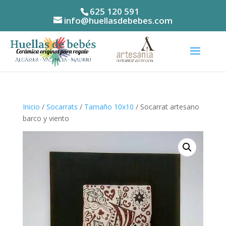
625 120 591
info@huellasdebebes.com
Inicio
/
Socarrats
/
Tamaño 10x10
/ Socarrat artesano
barco y viento