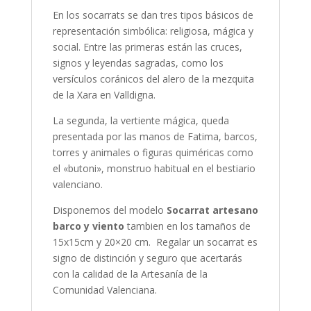
En los socarrats se dan tres tipos básicos de
representación simbólica: religiosa, mágica y
social. Entre las primeras están las cruces,
signos y leyendas sagradas, como los
versículos coránicos del alero de la mezquita
de la Xara en Valldigna.
La segunda, la vertiente mágica, queda
presentada por las manos de Fatima, barcos,
torres y animales o figuras quiméricas como
el «butoni», monstruo habitual en el bestiario
valenciano.
Disponemos del modelo
Socarrat artesano
barco y viento
tambien en los tamaños de
15x15cm y 20×20 cm. Regalar un socarrat es
signo de distinción y seguro que acertarás
con la calidad de la Artesanía de la
Comunidad Valenciana.