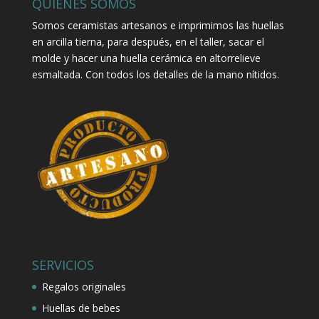
QUIENES SOMOS
Somos ceramistas artesanos e imprimimos las huellas
en arcilla tierna, para después, en el taller, sacar el
molde y hacer una huella cerámica en altorrelieve
esmaltada. Con todos los detalles de la mano nítidos.
SERVICIOS
Regalos originales
Huellas de bebes