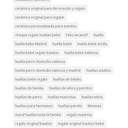
cerámica original para decoración y regalo
cerámica original para regalar
cerámica personalizada para eventos
cheque regalo huellas bebé
Feliz verano!!!
huella
huella bebe Madrid
huella bebé
huella bebé arcilla
huella bebé regalo bautizo
huella bebé Valencia
huella perro domicilio valencia
huella perro domicilio valencia y madrid
huellas adultos
huellas bebé regalo
huellas de bebés
huellas de familia
huellas de niños y perritos
huellas de perro
huellas mascotas
huellas niños
huellas para hermanos
huellas perrito
Meninas
mural huellas toda la familia
regalo madrina
regalo original bautizo
regalo original bautizo bebé