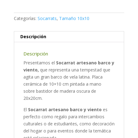
Categorías:
Socarrats
,
Tamaño 10x10
Descripción
Descripción
Presentamos el
Socarrat artesano barco y
viento,
que representa una tempestad que
agita un gran barco de vela latina. Placa
cerámica de 10×10 cm pintada a mano
sobre bastidor de madera oscura de
20x20cm.
El
Socarrat artesano
barco y viento
es
perfecto como regalo para intercambios
culturales o de estudiantes, como decoración
del hogar o para eventos donde la temática
esté relacionada.