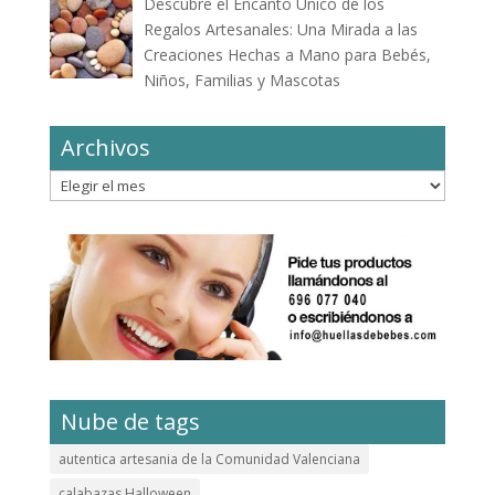
Descubre el Encanto Único de los
Regalos Artesanales: Una Mirada a las
Creaciones Hechas a Mano para Bebés,
Niños, Familias y Mascotas
Archivos
Archivos
Nube de tags
autentica artesania de la Comunidad Valenciana
calabazas Halloween