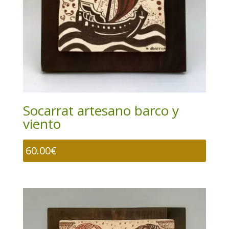
Socarrat artesano barco y
viento
60.00
€