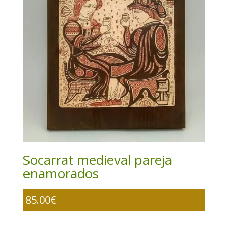
Socarrat medieval pareja
enamorados
85.00
€