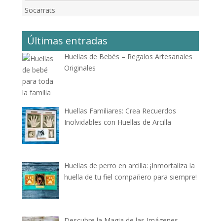
Socarrats
Últimas entradas
Huellas de Bebés – Regalos Artesanales
Originales
Huellas Familiares: Crea Recuerdos
Inolvidables con Huellas de Arcilla
Huellas de perro en arcilla: ¡Inmortaliza la
huella de tu fiel compañero para siempre!
Descubre la Magia de las Imágenes