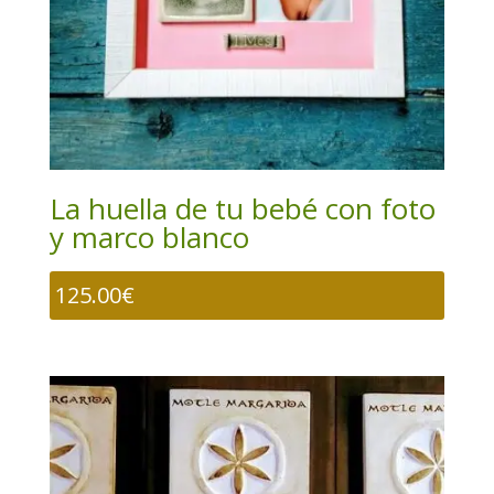
La huella de tu bebé con foto
y marco blanco
125.00
€