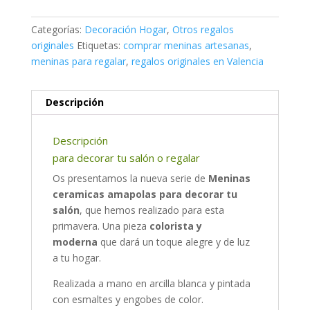
Categorías:
Decoración Hogar
,
Otros regalos
originales
Etiquetas:
comprar meninas artesanas
,
meninas para regalar
,
regalos originales en Valencia
Descripción
Descripción
para decorar tu salón o regalar
Os presentamos la nueva serie de
Meninas
ceramicas amapolas para decorar tu
salón
, que hemos realizado para esta
primavera. Una pieza
colorista y
moderna
que dará un toque alegre y de luz
a tu hogar.
Realizada a mano en arcilla blanca y pintada
con esmaltes y engobes de color.