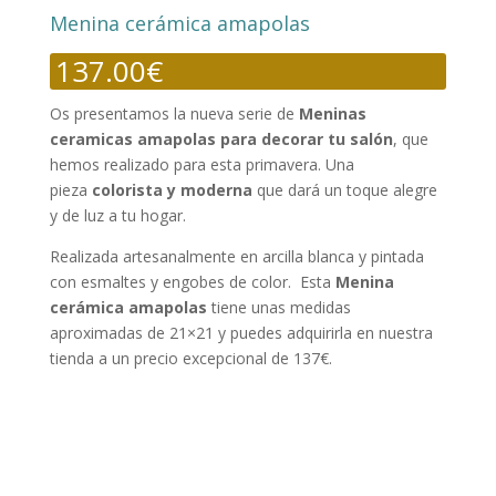
Menina cerámica amapolas
137.00
€
Os presentamos la nueva serie de
Meninas
ceramicas amapolas para decorar tu salón
, que
hemos realizado para esta primavera. Una
pieza
colorista y moderna
que dará un toque alegre
y de luz a tu hogar.
Realizada artesanalmente en arcilla blanca y pintada
con esmaltes y engobes de color. Esta
Menina
cerámica amapolas
tiene unas medidas
aproximadas de 21×21 y puedes adquirirla en nuestra
tienda a un precio excepcional de 137€.