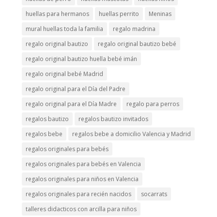
huellas para hermanos
huellas perrito
Meninas
mural huellas toda la familia
regalo madrina
regalo original bautizo
regalo original bautizo bebé
regalo original bautizo huella bebé imán
regalo original bebé Madrid
regalo original para el Día del Padre
regalo original para el Día Madre
regalo para perros
regalos bautizo
regalos bautizo invitados
regalos bebe
regalos bebe a domicilio Valencia y Madrid
regalos originales para bebés
regalos originales para bebés en Valencia
regalos originales para niños en Valencia
regalos originales para recién nacidos
socarrats
talleres didacticos con arcilla para niños