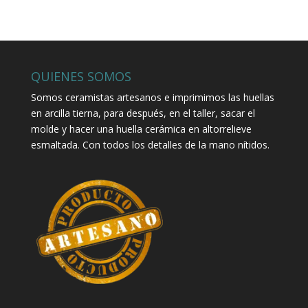
QUIENES SOMOS
Somos ceramistas artesanos e imprimimos las huellas
en arcilla tierna, para después, en el taller, sacar el
molde y hacer una huella cerámica en altorrelieve
esmaltada. Con todos los detalles de la mano nítidos.