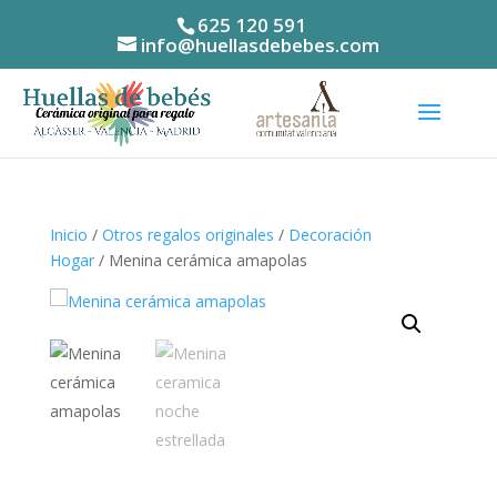
625 120 591
info@huellasdebebes.com
Inicio
/
Otros regalos originales
/
Decoración
Hogar
/ Menina cerámica amapolas