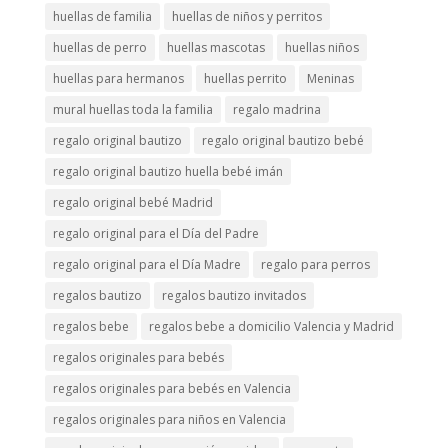
huellas de familia
huellas de niños y perritos
huellas de perro
huellas mascotas
huellas niños
huellas para hermanos
huellas perrito
Meninas
mural huellas toda la familia
regalo madrina
regalo original bautizo
regalo original bautizo bebé
regalo original bautizo huella bebé imán
regalo original bebé Madrid
regalo original para el Día del Padre
regalo original para el Día Madre
regalo para perros
regalos bautizo
regalos bautizo invitados
regalos bebe
regalos bebe a domicilio Valencia y Madrid
regalos originales para bebés
regalos originales para bebés en Valencia
regalos originales para niños en Valencia