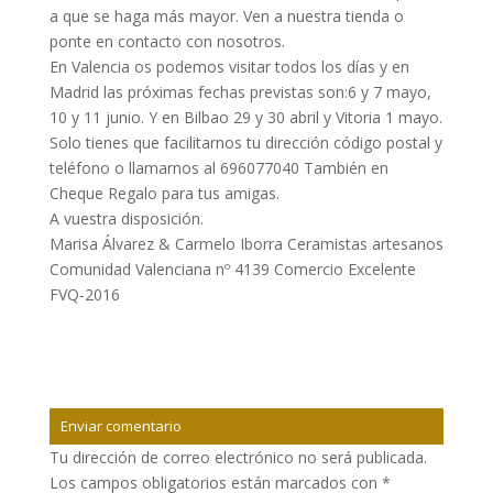
a que se haga más mayor. Ven a nuestra tienda o
ponte en contacto con nosotros.
En Valencia os podemos visitar todos los días y en
Madrid las próximas fechas previstas son:6 y 7 mayo,
10 y 11 junio. Y en Bilbao 29 y 30 abril y Vitoria 1 mayo.
Solo tienes que facilitarnos tu dirección código postal y
teléfono o llamarnos al 696077040 También en
Cheque Regalo para tus amigas.
A vuestra disposición.
Marisa Álvarez & Carmelo Iborra Ceramistas artesanos
Comunidad Valenciana nº 4139 Comercio Excelente
FVQ-2016
Enviar comentario
Tu dirección de correo electrónico no será publicada.
Los campos obligatorios están marcados con
*