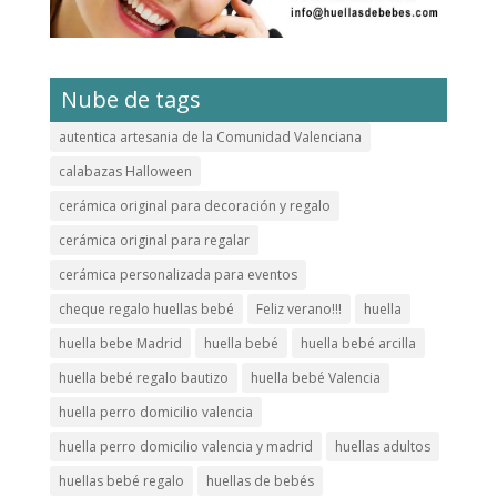
Nube de tags
autentica artesania de la Comunidad Valenciana
calabazas Halloween
cerámica original para decoración y regalo
cerámica original para regalar
cerámica personalizada para eventos
cheque regalo huellas bebé
Feliz verano!!!
huella
huella bebe Madrid
huella bebé
huella bebé arcilla
huella bebé regalo bautizo
huella bebé Valencia
huella perro domicilio valencia
huella perro domicilio valencia y madrid
huellas adultos
huellas bebé regalo
huellas de bebés