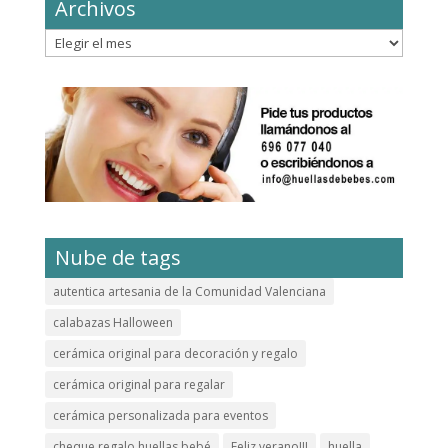
Archivos
Archivos
Nube de tags
autentica artesania de la Comunidad Valenciana
calabazas Halloween
cerámica original para decoración y regalo
cerámica original para regalar
cerámica personalizada para eventos
cheque regalo huellas bebé
Feliz verano!!!
huella