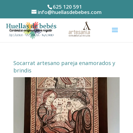
625 120 591
info@huellasdebebes.com
Socarrat artesano pareja enamorados y
brindis