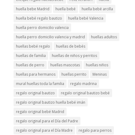
huella bebe Madrid
huella bebé
huella bebé arcilla
huella bebé regalo bautizo
huella bebé Valencia
huella perro domicilio valencia
huella perro domicilio valencia y madrid
huellas adultos
huellas bebé regalo
huellas de bebés
huellas de familia
huellas de niños y perritos
huellas de perro
huellas mascotas
huellas niños
huellas para hermanos
huellas perrito
Meninas
mural huellas toda la familia
regalo madrina
regalo original bautizo
regalo original bautizo bebé
regalo original bautizo huella bebé imán
regalo original bebé Madrid
regalo original para el Día del Padre
regalo original para el Día Madre
regalo para perros