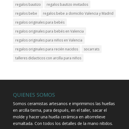
regalos bautizo
regalos bautizo invitados
regalos bebe
regalos bebe a domicilio Valencia y Madrid
regalos originales para bebés
regalos originales para bebés en Valencia
regalos originales para niños en Valencia
regalos originales para recién nacidos
socarrats
talleres didacticos con arcilla para niños
QUIENES SOMOS
Somos ceramistas artesanos e imprimimos las huellas
en arcilla tierna, para después, en el taller, sacar el
molde y hacer una huella cerámica en altorrelieve
esmaltada. Con todos los detalles de la mano nítidos.