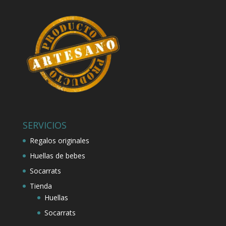
SERVICIOS
Regalos originales
Huellas de bebes
Socarrats
Tienda
Huellas
Socarrats