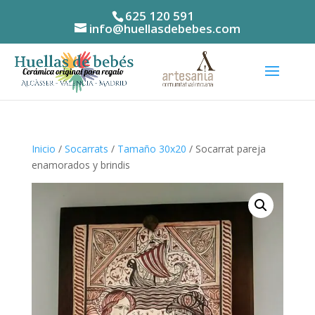
625 120 591
info@huellasdebebes.com
Inicio
/
Socarrats
/
Tamaño 30x20
/ Socarrat pareja
enamorados y brindis