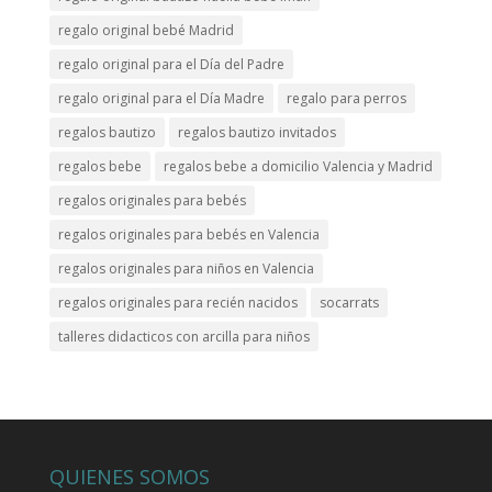
regalo original bebé Madrid
regalo original para el Día del Padre
regalo original para el Día Madre
regalo para perros
regalos bautizo
regalos bautizo invitados
regalos bebe
regalos bebe a domicilio Valencia y Madrid
regalos originales para bebés
regalos originales para bebés en Valencia
regalos originales para niños en Valencia
regalos originales para recién nacidos
socarrats
talleres didacticos con arcilla para niños
QUIENES SOMOS