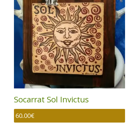
Socarrat Sol Invictus
60.00
€