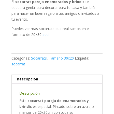
El
socarrat pareja enamorados y brindis
te
quedará geniál para decorar para tu casa y también
para hacer un buen regalo a tus amigos o invitados a
tu evento.
Puedes ver mas socarrats que realizamos en el
formato de 20×30
aquí
Categorías:
Socarrats
,
Tamaño 30x20
Etiqueta:
socarrat
Descripción
Descripción
Este
socarrat pareja de enamorados y
brindis
es especial. Pintado sobre un azulejo
manual de 20x30cm con toda su