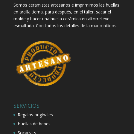
Somos ceramistas artesanos e imprimimos las huellas
en arcilla tierna, para después, en el taller, sacar el
molde y hacer una huella cerámica en altorrelieve
esmaltada. Con todos los detalles de la mano nítidos.
SERVICIOS
Regalos originales
Huellas de bebes
Socarrats