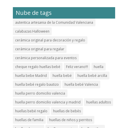
Nube de tags
autentica artesania de la Comunidad Valenciana
calabazas Halloween
cerámica original para decoración y regalo
cerámica original para regalar
cerámica personalizada para eventos
cheque regalo huellas bebé
Feliz verano!!!
huella
huella bebe Madrid
huella bebé
huella bebé arcilla
huella bebé regalo bautizo
huella bebé Valencia
huella perro domicilio valencia
huella perro domicilio valencia y madrid
huellas adultos
huellas bebé regalo
huellas de bebés
huellas de familia
huellas de niños y perritos