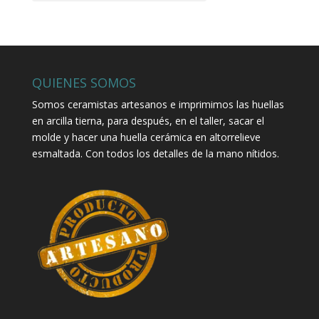
QUIENES SOMOS
Somos ceramistas artesanos e imprimimos las huellas
en arcilla tierna, para después, en el taller, sacar el
molde y hacer una huella cerámica en altorrelieve
esmaltada. Con todos los detalles de la mano nítidos.