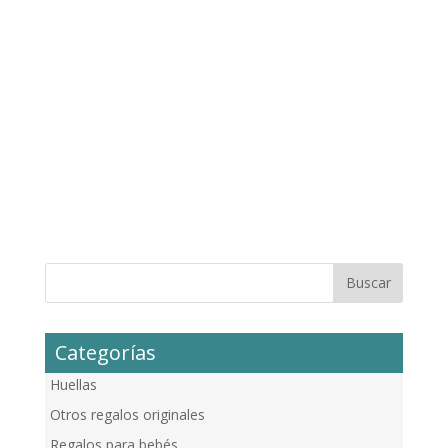
Categorías
Huellas
Otros regalos originales
Regalos para bebés