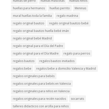
huellas de perro
huellas mascotas
huellas niños
huellas para hermanos
huellas perrito
Meninas
mural huellas toda la familia
regalo madrina
regalo original bautizo
regalo original bautizo bebé
regalo original bautizo huella bebé imán
regalo original bebé Madrid
regalo original para el Día del Padre
regalo original para el Día Madre
regalo para perros
regalos bautizo
regalos bautizo invitados
regalos bebe
regalos bebe a domicilio Valencia y Madrid
regalos originales para bebés
regalos originales para bebés en Valencia
regalos originales para niños en Valencia
regalos originales para recién nacidos
socarrats
talleres didacticos con arcilla para niños