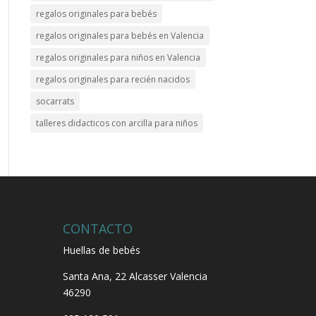
regalos originales para bebés
regalos originales para bebés en Valencia
regalos originales para niños en Valencia
regalos originales para recién nacidos
socarrats
talleres didacticos con arcilla para niños
CONTACTO
Huellas de bebés
Santa Ana, 22
Alcasser Valencia
46290