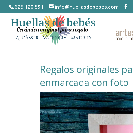
625 120 591
info@huellasdebebes.com
Regalos originales pa
enmarcada con foto