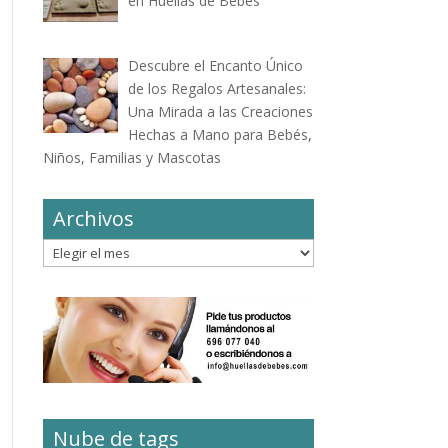
en Huellas de Bebés
Descubre el Encanto Único
de los Regalos Artesanales:
Una Mirada a las Creaciones
Hechas a Mano para Bebés,
Niños, Familias y Mascotas
Archivos
Archivos
Nube de tags