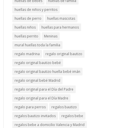
huellas de bebés
huellas de familia
huellas de niños y perritos
huellas de perro
huellas mascotas
huellas niños
huellas para hermanos
huellas perrito
Meninas
mural huellas toda la familia
regalo madrina
regalo original bautizo
regalo original bautizo bebé
regalo original bautizo huella bebé imán
regalo original bebé Madrid
regalo original para el Día del Padre
regalo original para el Día Madre
regalo para perros
regalos bautizo
regalos bautizo invitados
regalos bebe
regalos bebe a domicilio Valencia y Madrid