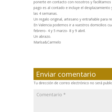
ponerte en contacto con nosotros y facilitarnos tu
pago es al contado e incluye el desplazamiento y
las 4 semanas.
Un regalo original, artesano y entrañable para r
En Valencia podemos ir a vuestros domicilios cu
febrero- 4 y 5 marzo- 8 y 9 abril.
Un abrazo.
Marísa&Carmelo
Enviar comentario
Tu dirección de correo electrónico no será publi