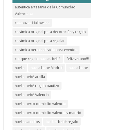
autentica artesania de la Comunidad
Valenciana
calabazas Halloween
cerámica original para decoración y regalo
cerámica original para regalar
cerámica personalizada para eventos
cheque regalo huellas bebé
Feliz verano!!!
huella
huella bebe Madrid
huella bebé
huella bebé arcilla
huella bebé regalo bautizo
huella bebé Valencia
huella perro domicilio valencia
huella perro domicilio valencia y madrid
huellas adultos
huellas bebé regalo