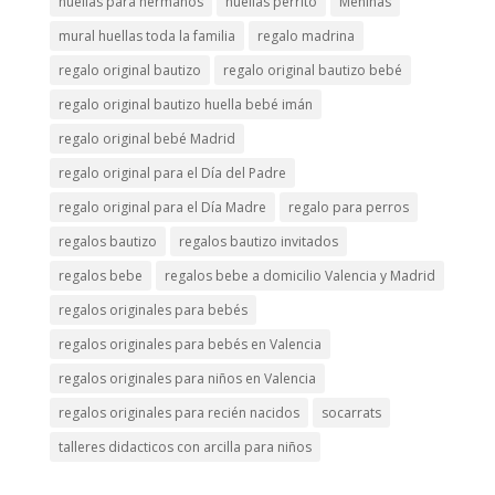
huellas para hermanos
huellas perrito
Meninas
mural huellas toda la familia
regalo madrina
regalo original bautizo
regalo original bautizo bebé
regalo original bautizo huella bebé imán
regalo original bebé Madrid
regalo original para el Día del Padre
regalo original para el Día Madre
regalo para perros
regalos bautizo
regalos bautizo invitados
regalos bebe
regalos bebe a domicilio Valencia y Madrid
regalos originales para bebés
regalos originales para bebés en Valencia
regalos originales para niños en Valencia
regalos originales para recién nacidos
socarrats
talleres didacticos con arcilla para niños