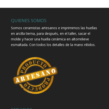
QUIENES SOMOS
Somos ceramistas artesanos e imprimimos las huellas
en arcilla tierna, para después, en el taller, sacar el
molde y hacer una huella cerámica en altorrelieve
esmaltada. Con todos los detalles de la mano nítidos.