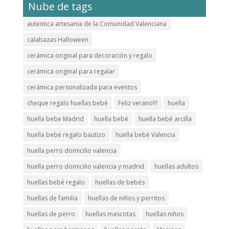
Nube de tags
autentica artesania de la Comunidad Valenciana
calabazas Halloween
cerámica original para decoración y regalo
cerámica original para regalar
cerámica personalizada para eventos
cheque regalo huellas bebé
Feliz verano!!!
huella
huella bebe Madrid
huella bebé
huella bebé arcilla
huella bebé regalo bautizo
huella bebé Valencia
huella perro domicilio valencia
huella perro domicilio valencia y madrid
huellas adultos
huellas bebé regalo
huellas de bebés
huellas de familia
huellas de niños y perritos
huellas de perro
huellas mascotas
huellas niños