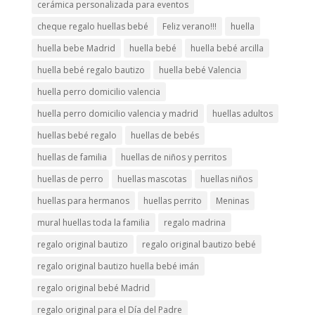
cerámica personalizada para eventos
cheque regalo huellas bebé
Feliz verano!!!
huella
huella bebe Madrid
huella bebé
huella bebé arcilla
huella bebé regalo bautizo
huella bebé Valencia
huella perro domicilio valencia
huella perro domicilio valencia y madrid
huellas adultos
huellas bebé regalo
huellas de bebés
huellas de familia
huellas de niños y perritos
huellas de perro
huellas mascotas
huellas niños
huellas para hermanos
huellas perrito
Meninas
mural huellas toda la familia
regalo madrina
regalo original bautizo
regalo original bautizo bebé
regalo original bautizo huella bebé imán
regalo original bebé Madrid
regalo original para el Día del Padre