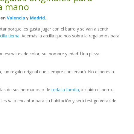
 a mano
o en
Valencia
y
Madrid.
tar porque les gusta jugar con el barro y se van a sentir
illa tierna
. Además la arcilla que nos sobra la regalamos para
con esmaltes de color, su nombre y edad. Una pieza
 un regalo original que siempre conservará. No esperes a
llas de sus hermanos o de
toda la familia,
incluido el perro.
 les va a encantar para su habitación y será testigo veraz de