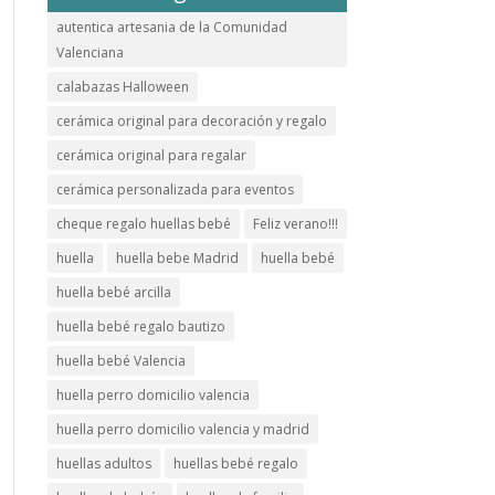
autentica artesania de la Comunidad
Valenciana
calabazas Halloween
cerámica original para decoración y regalo
cerámica original para regalar
cerámica personalizada para eventos
cheque regalo huellas bebé
Feliz verano!!!
huella
huella bebe Madrid
huella bebé
huella bebé arcilla
huella bebé regalo bautizo
huella bebé Valencia
huella perro domicilio valencia
huella perro domicilio valencia y madrid
huellas adultos
huellas bebé regalo