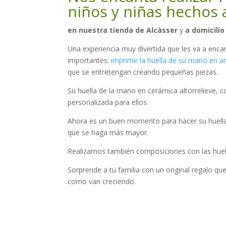
niños
y niñas hechos
en nuestra tienda de Alcàsser
y
a domicili
Una experiencia muy divertida que les va a encan
importantes:
imprimir la huella de su mano en arc
que se entretengan creando pequeñas piezas.
Su huella de la mano en cerámica altorrelieve, 
personalizada para ellos.
Ahora es un buen momento para hacer su huella,
que se haga más mayor.
Realizamos también composiciones con las hue
Sorprende a tu familia con un original regalo que
como van creciendo.