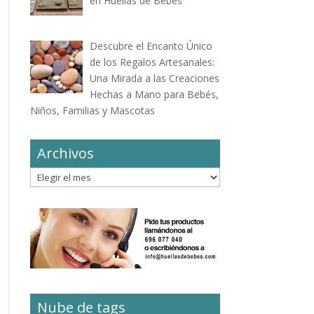
en Huellas de Bebés
Descubre el Encanto Único
de los Regalos Artesanales:
Una Mirada a las Creaciones
Hechas a Mano para Bebés,
Niños, Familias y Mascotas
Archivos
Archivos
Nube de tags