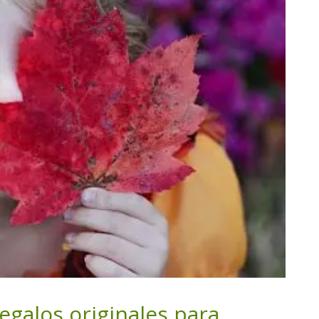
egalos originales para