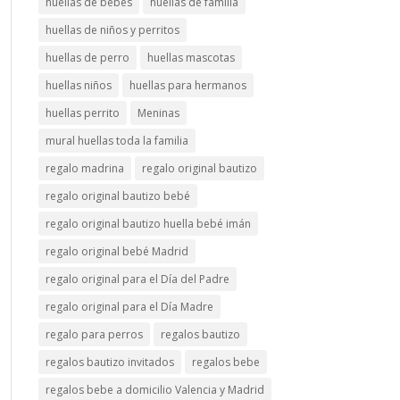
huellas de bebés
huellas de familia
huellas de niños y perritos
huellas de perro
huellas mascotas
huellas niños
huellas para hermanos
huellas perrito
Meninas
mural huellas toda la familia
regalo madrina
regalo original bautizo
regalo original bautizo bebé
regalo original bautizo huella bebé imán
regalo original bebé Madrid
regalo original para el Día del Padre
regalo original para el Día Madre
regalo para perros
regalos bautizo
regalos bautizo invitados
regalos bebe
regalos bebe a domicilio Valencia y Madrid