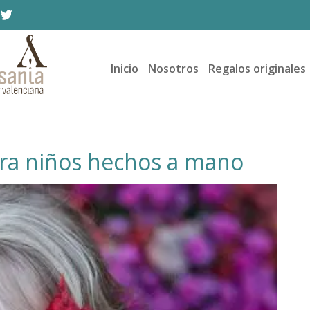
Inicio
Nosotros
Regalos originales
ara niños hechos a mano