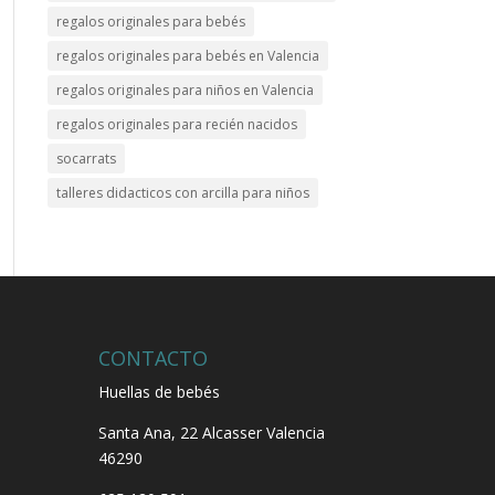
regalos originales para bebés
regalos originales para bebés en Valencia
regalos originales para niños en Valencia
regalos originales para recién nacidos
socarrats
talleres didacticos con arcilla para niños
CONTACTO
Huellas de bebés
Santa Ana, 22
Alcasser Valencia
46290