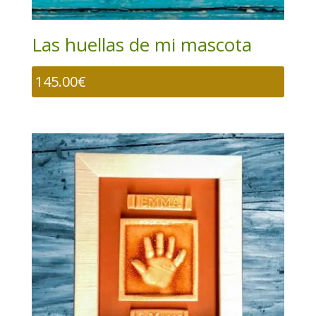
Las huellas de mi mascota
145.00
€