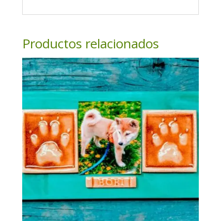
Productos relacionados