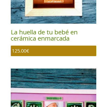
La huella de tu bebé en
cerámica enmarcada
125.00
€