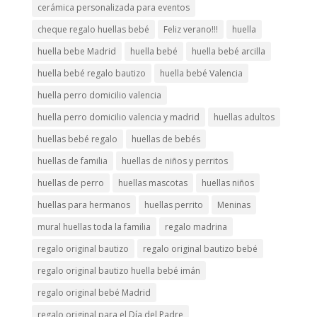
cerámica personalizada para eventos
cheque regalo huellas bebé
Feliz verano!!!
huella
huella bebe Madrid
huella bebé
huella bebé arcilla
huella bebé regalo bautizo
huella bebé Valencia
huella perro domicilio valencia
huella perro domicilio valencia y madrid
huellas adultos
huellas bebé regalo
huellas de bebés
huellas de familia
huellas de niños y perritos
huellas de perro
huellas mascotas
huellas niños
huellas para hermanos
huellas perrito
Meninas
mural huellas toda la familia
regalo madrina
regalo original bautizo
regalo original bautizo bebé
regalo original bautizo huella bebé imán
regalo original bebé Madrid
regalo original para el Día del Padre