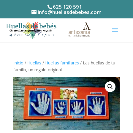
625 120 591
info@huellasdebebes.com
Inicio
/
Huellas
/
Huellas familiares
/ Las huellas de tu
familia, un regalo original