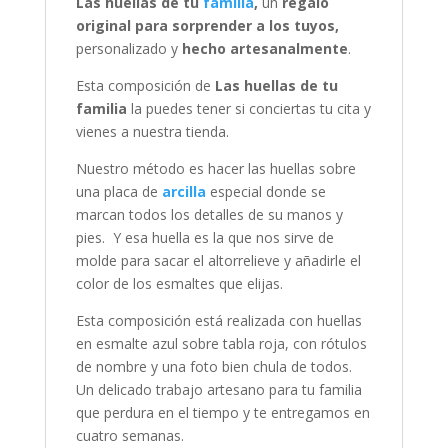
Las huellas de tu
familia
,
un
regalo
original para sorprender a los tuyos,
personalizado y
hecho artesanalmente
.
Esta composición de
Las huellas de tu
familia
la puedes tener si conciertas tu cita y
vienes a nuestra tienda.
Nuestro método es hacer las huellas sobre
una placa de
arcilla
especial donde se
marcan todos los detalles de su manos y
pies. Y esa huella es la que nos sirve de
molde para sacar el altorrelieve y añadirle el
color de los esmaltes que elijas.
Esta composición está realizada con huellas
en esmalte azul sobre tabla roja, con rótulos
de nombre y una foto bien chula de todos.
Un delicado trabajo artesano para tu familia
que perdura en el tiempo y te entregamos en
cuatro semanas.