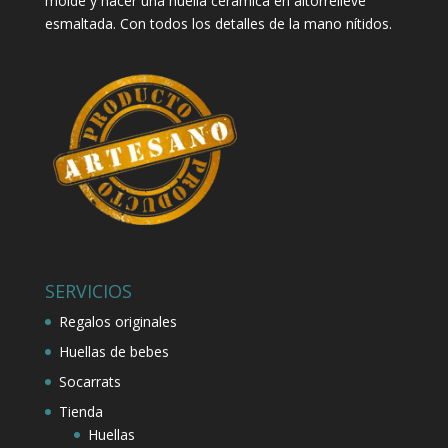
molde y hacer una huella cerámica en altorrelieve
esmaltada. Con todos los detalles de la mano nítidos.
SERVICIOS
Regalos originales
Huellas de bebes
Socarrats
Tienda
Huellas