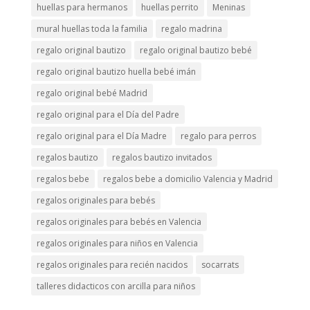
huellas para hermanos
huellas perrito
Meninas
mural huellas toda la familia
regalo madrina
regalo original bautizo
regalo original bautizo bebé
regalo original bautizo huella bebé imán
regalo original bebé Madrid
regalo original para el Día del Padre
regalo original para el Día Madre
regalo para perros
regalos bautizo
regalos bautizo invitados
regalos bebe
regalos bebe a domicilio Valencia y Madrid
regalos originales para bebés
regalos originales para bebés en Valencia
regalos originales para niños en Valencia
regalos originales para recién nacidos
socarrats
talleres didacticos con arcilla para niños