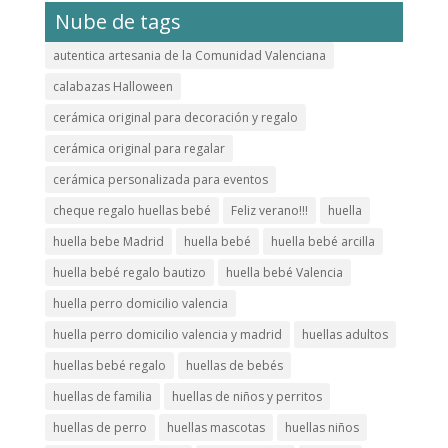
Nube de tags
autentica artesania de la Comunidad Valenciana
calabazas Halloween
cerámica original para decoración y regalo
cerámica original para regalar
cerámica personalizada para eventos
cheque regalo huellas bebé
Feliz verano!!!
huella
huella bebe Madrid
huella bebé
huella bebé arcilla
huella bebé regalo bautizo
huella bebé Valencia
huella perro domicilio valencia
huella perro domicilio valencia y madrid
huellas adultos
huellas bebé regalo
huellas de bebés
huellas de familia
huellas de niños y perritos
huellas de perro
huellas mascotas
huellas niños