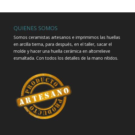
QUIENES SOMOS
Somos ceramistas artesanos e imprimimos las huellas
en arcilla tierna, para después, en el taller, sacar el
molde y hacer una huella cerámica en altorrelieve
esmaltada. Con todos los detalles de la mano nítidos.