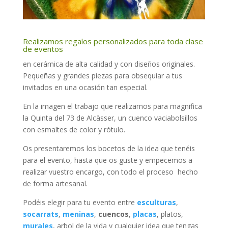
Realizamos regalos personalizados para toda clase
de eventos
en cerámica de alta calidad y con diseños originales.
Pequeñas y grandes piezas para obsequiar a tus
invitados en una ocasión tan especial.
En la imagen el trabajo que realizamos para magnifica
la Quinta del 73 de Alcàsser, un cuenco vaciabolsillos
con esmaltes de color y rótulo.
Os presentaremos los bocetos de la idea que tenéis
para el evento, hasta que os guste y empecemos a
realizar vuestro encargo, con todo el proceso hecho
de forma artesanal.
Podéis elegir para tu evento entre
esculturas
,
socarrats
,
meninas
,
cuencos
,
placas
, platos,
murales
, arbol de la vida y cualquier idea que tengas