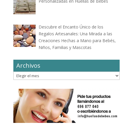
Personalizadas en Huellas de Bebés
Descubre el Encanto Único de los
Regalos Artesanales: Una Mirada a las
Creaciones Hechas a Mano para Bebés,
Niños, Familias y Mascotas
Archivos
Archivos