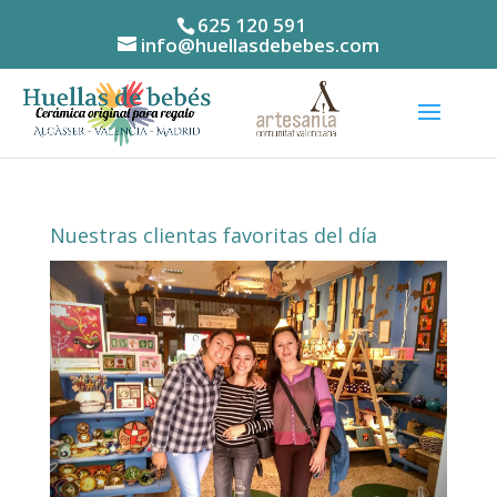
625 120 591
info@huellasdebebes.com
Nuestras clientas favoritas del día