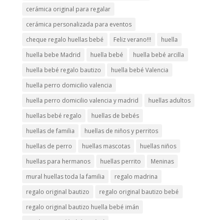
cerámica original para regalar
cerámica personalizada para eventos
cheque regalo huellas bebé
Feliz verano!!!
huella
huella bebe Madrid
huella bebé
huella bebé arcilla
huella bebé regalo bautizo
huella bebé Valencia
huella perro domicilio valencia
huella perro domicilio valencia y madrid
huellas adultos
huellas bebé regalo
huellas de bebés
huellas de familia
huellas de niños y perritos
huellas de perro
huellas mascotas
huellas niños
huellas para hermanos
huellas perrito
Meninas
mural huellas toda la familia
regalo madrina
regalo original bautizo
regalo original bautizo bebé
regalo original bautizo huella bebé imán