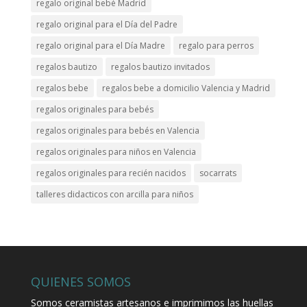
regalo original bebé Madrid
regalo original para el Día del Padre
regalo original para el Día Madre
regalo para perros
regalos bautizo
regalos bautizo invitados
regalos bebe
regalos bebe a domicilio Valencia y Madrid
regalos originales para bebés
regalos originales para bebés en Valencia
regalos originales para niños en Valencia
regalos originales para recién nacidos
socarrats
talleres didacticos con arcilla para niños
QUIENES SOMOS
Somos ceramistas artesanos e imprimimos las huellas