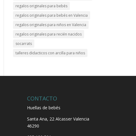
regalos originales para bebés
regalos originales para bebés en Valencia
regalos originales para niños en Valencia
regalos originales para recién nacidos
socarrats
talleres didacticos con arcilla para niños
CONTACTO
Huellas de bebés
Santa Ana, 22
Alcasser Valencia
46290