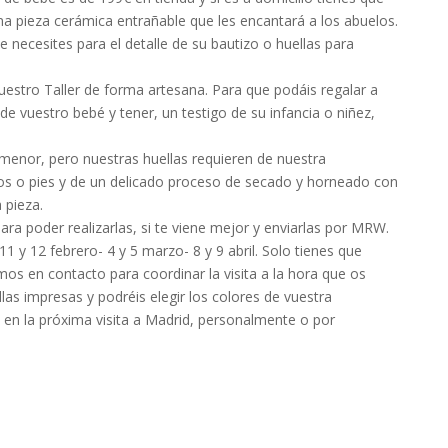
a pieza cerámica entrañable que les encantará a los abuelos.
necesites para el detalle de su bautizo o huellas para
uestro Taller de forma artesana. Para que podáis regalar a
e vuestro bebé y tener, un testigo de su infancia o niñez,
menor, pero nuestras huellas requieren de nuestra
nos o pies y de un delicado proceso de secado y horneado con
 pieza.
ra poder realizarlas, si te viene mejor y enviarlas por MRW.
1 y 12 febrero- 4 y 5 marzo- 8 y 9 abril. Solo tienes que
emos en contacto para coordinar la visita a la hora que os
as impresas y podréis elegir los colores de vuestra
en la próxima visita a Madrid, personalmente o por