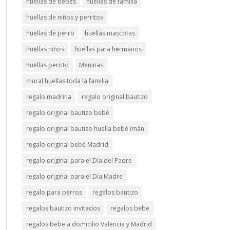
huellas de bebés
huellas de familia
huellas de niños y perritos
huellas de perro
huellas mascotas
huellas niños
huellas para hermanos
huellas perrito
Meninas
mural huellas toda la familia
regalo madrina
regalo original bautizo
regalo original bautizo bebé
regalo original bautizo huella bebé imán
regalo original bebé Madrid
regalo original para el Día del Padre
regalo original para el Día Madre
regalo para perros
regalos bautizo
regalos bautizo invitados
regalos bebe
regalos bebe a domicilio Valencia y Madrid