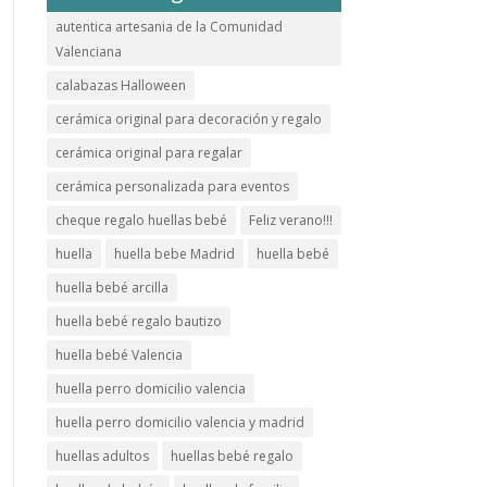
autentica artesania de la Comunidad
Valenciana
calabazas Halloween
cerámica original para decoración y regalo
cerámica original para regalar
cerámica personalizada para eventos
cheque regalo huellas bebé
Feliz verano!!!
huella
huella bebe Madrid
huella bebé
huella bebé arcilla
huella bebé regalo bautizo
huella bebé Valencia
huella perro domicilio valencia
huella perro domicilio valencia y madrid
huellas adultos
huellas bebé regalo