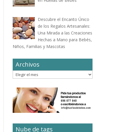
en Huellas de Bebés
Descubre el Encanto Único
de los Regalos Artesanales:
Una Mirada a las Creaciones
Hechas a Mano para Bebés,
Niños, Familias y Mascotas
Archivos
Archivos
Nube de tags