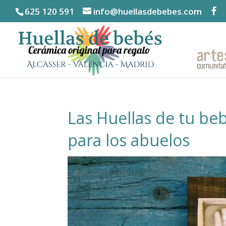
625 120 591
info@huellasdebebes.com
Las Huellas de tu be
para los abuelos