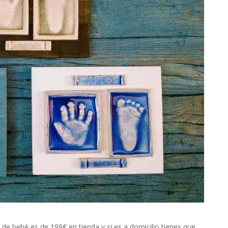
 de bebé es de 199€ en tienda y si es a domicilio tienes que