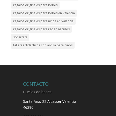
regalos originales para bebés
regalos originales para bebés en Valencia
regalos originales para niños en Valencia
regalos originales para recién nacidos
socarrats
talleres didacticos con arcilla para niños
CONTACTO
Huellas de bebés
Santa Ana, 22
Alcasser Valencia
46290