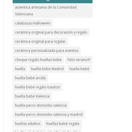
autentica artesania de la Comunidad
Valenciana
calabazas Halloween
cerámica original para decoración y regalo
cerámica original para regalar
cerámica personalizada para eventos
cheque regalo huellas bebé
Feliz verano!!!
huella
huella bebe Madrid
huella bebé
huella bebé arcilla
huella bebé regalo bautizo
huella bebé Valencia
huella perro domicilio valencia
huella perro domicilio valencia y madrid
huellas adultos
huellas bebé regalo