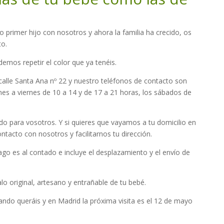
ro primer hijo con nosotros y ahora la familia ha crecido, os
to.
mos repetir el color que ya tenéis.
alle Santa Ana nº 22 y nuestro teléfonos de contacto son
es a viernes de 10 a 14 y de 17 a 21 horas, los sábados de
do para vosotros. Y si quieres que vayamos a tu domicilio en
ntacto con nosotros y facilitarnos tu dirección.
 pago es al contado e incluye el desplazamiento y el envío de
o original, artesano y entrañable de tu bebé.
ando queráis y en Madrid la próxima visita es el 12 de mayo