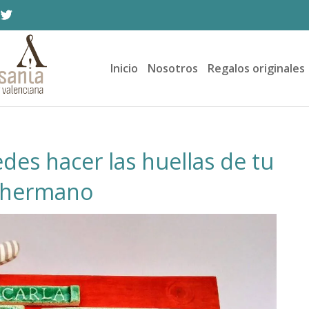
Inicio
Nosotros
Regalos originales
edes hacer las huellas de tu
u hermano