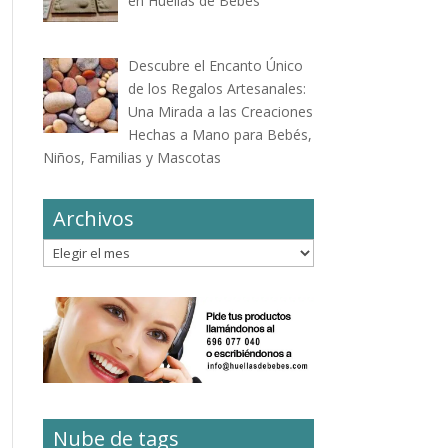
en Huellas de Bebés
Descubre el Encanto Único
de los Regalos Artesanales:
Una Mirada a las Creaciones
Hechas a Mano para Bebés,
Niños, Familias y Mascotas
Archivos
Archivos
Nube de tags