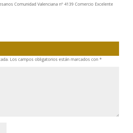
tesanos Comunidad Valenciana nº 4139 Comercio Excelente
cada.
Los campos obligatorios están marcados con
*