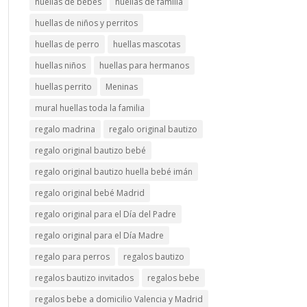
huellas de bebés
huellas de familia
huellas de niños y perritos
huellas de perro
huellas mascotas
huellas niños
huellas para hermanos
huellas perrito
Meninas
mural huellas toda la familia
regalo madrina
regalo original bautizo
regalo original bautizo bebé
regalo original bautizo huella bebé imán
regalo original bebé Madrid
regalo original para el Día del Padre
regalo original para el Día Madre
regalo para perros
regalos bautizo
regalos bautizo invitados
regalos bebe
regalos bebe a domicilio Valencia y Madrid