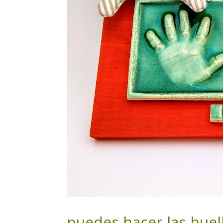
puedes hacer las huel