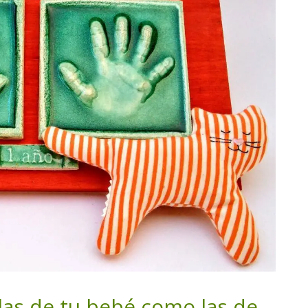
las de tu bebé como las de