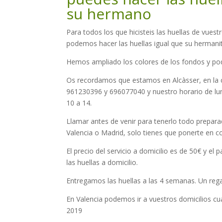
su hermano
Para todos los que hicisteis las huellas de vuest
podemos hacer las huellas igual que su hermani
Hemos ampliado los colores de los fondos y pode
Os recordamos que estamos en Alcàsser, en la c
961230396 y 696077040 y nuestro horario de lun
10 a 14.
Llamar antes de venir para tenerlo todo prepara
Valencia o Madrid, solo tienes que ponerte en co
El precio del servicio a domicilio es de 50€ y el
las huellas a domicilio.
Entregamos las huellas a las 4 semanas. Un regal
En Valencia podemos ir a vuestros domicilios cu
2019