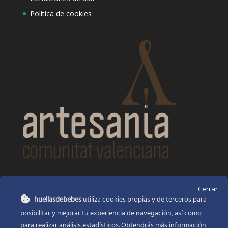
Politica de cookies
CONTACTO
Cerrar
huellasdebebes
utiliza cookies propias y de terceros para
Huellas de bebés
posibilitar y mejorar tu experiencia de navegación, así como
Santa Ana, 22
Alcasser Valencia 46290
para realizar análisis estadísticos. Obtendrás más información