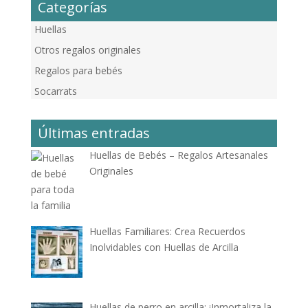
Categorías
Huellas
Otros regalos originales
Regalos para bebés
Socarrats
Últimas entradas
Huellas de Bebés – Regalos Artesanales
Originales
Huellas Familiares: Crea Recuerdos
Inolvidables con Huellas de Arcilla
Huellas de perro en arcilla: ¡Inmortaliza la