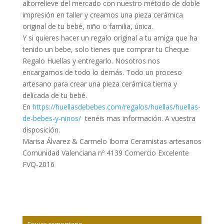
altorrelieve del mercado con nuestro método de doble
impresión en taller y creamos una pieza cerámica
original de tu bebé, niño o familia, única.
Y si quieres hacer un regalo original a tu amiga que ha
tenido un bebe, solo tienes que comprar tu Cheque
Regalo Huellas y entregarlo. Nosotros nos
encargamos de todo lo demás. Todo un proceso
artesano para crear una pieza cerámica tierna y
delicada de tu bebé.
En
https://huellasdebebes.com/regalos/huellas/huellas-
de-bebes-y-ninos/
tenéis mas información. A vuestra
disposición.
Marisa Álvarez & Carmelo Iborra Ceramistas artesanos
Comunidad Valenciana nº 4139 Comercio Excelente
FVQ-2016