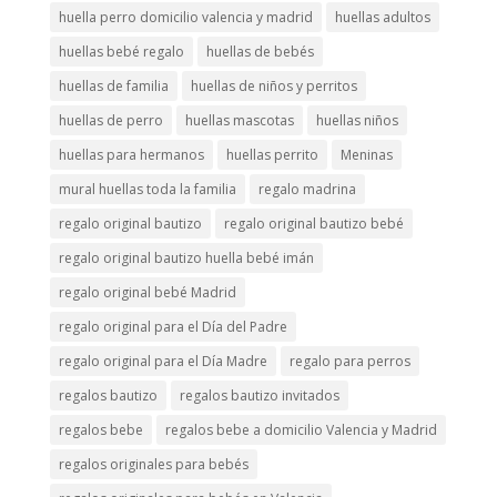
huella perro domicilio valencia y madrid
huellas adultos
huellas bebé regalo
huellas de bebés
huellas de familia
huellas de niños y perritos
huellas de perro
huellas mascotas
huellas niños
huellas para hermanos
huellas perrito
Meninas
mural huellas toda la familia
regalo madrina
regalo original bautizo
regalo original bautizo bebé
regalo original bautizo huella bebé imán
regalo original bebé Madrid
regalo original para el Día del Padre
regalo original para el Día Madre
regalo para perros
regalos bautizo
regalos bautizo invitados
regalos bebe
regalos bebe a domicilio Valencia y Madrid
regalos originales para bebés