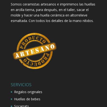
Somos ceramistas artesanos e imprimimos las huellas
en arcilla tierna, para después, en el taller, sacar el
molde y hacer una huella cerámica en altorrelieve
esmaltada. Con todos los detalles de la mano nítidos.
SERVICIOS
Regalos originales
Huellas de bebes
Socarrats