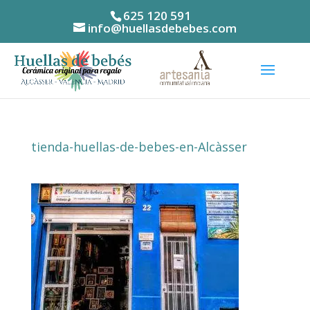
625 120 591
info@huellasdebebes.com
tienda-huellas-de-bebes-en-Alcàsser