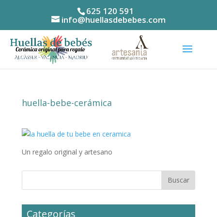
625 120 591
info@huellasdebebes.com
huella-bebe-cerámica
Un regalo original y artesano
Categorías