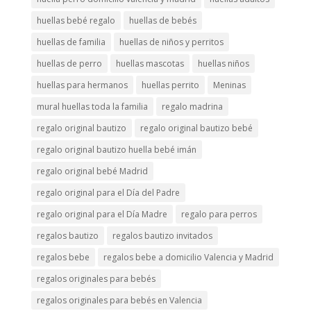
huellas bebé regalo
huellas de bebés
huellas de familia
huellas de niños y perritos
huellas de perro
huellas mascotas
huellas niños
huellas para hermanos
huellas perrito
Meninas
mural huellas toda la familia
regalo madrina
regalo original bautizo
regalo original bautizo bebé
regalo original bautizo huella bebé imán
regalo original bebé Madrid
regalo original para el Día del Padre
regalo original para el Día Madre
regalo para perros
regalos bautizo
regalos bautizo invitados
regalos bebe
regalos bebe a domicilio Valencia y Madrid
regalos originales para bebés
regalos originales para bebés en Valencia