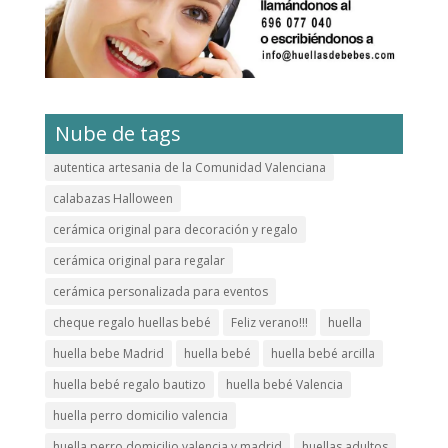
Nube de tags
autentica artesania de la Comunidad Valenciana
calabazas Halloween
cerámica original para decoración y regalo
cerámica original para regalar
cerámica personalizada para eventos
cheque regalo huellas bebé
Feliz verano!!!
huella
huella bebe Madrid
huella bebé
huella bebé arcilla
huella bebé regalo bautizo
huella bebé Valencia
huella perro domicilio valencia
huella perro domicilio valencia y madrid
huellas adultos