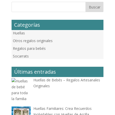
Categorías
Huellas
Otros regalos originales
Regalos para bebés
Socarrats
Últimas entradas
Huellas de Bebés – Regalos Artesanales
Originales
Huellas Familiares: Crea Recuerdos
Inolvidables con Huellas de Arcilla