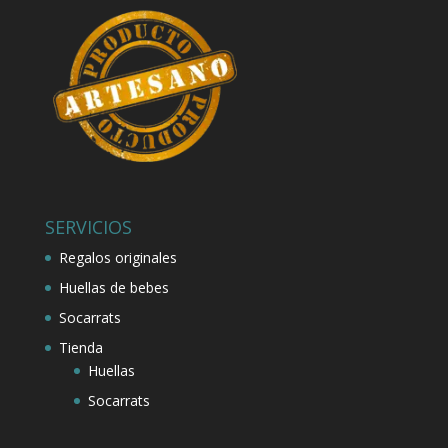
SERVICIOS
Regalos originales
Huellas de bebes
Socarrats
Tienda
Huellas
Socarrats