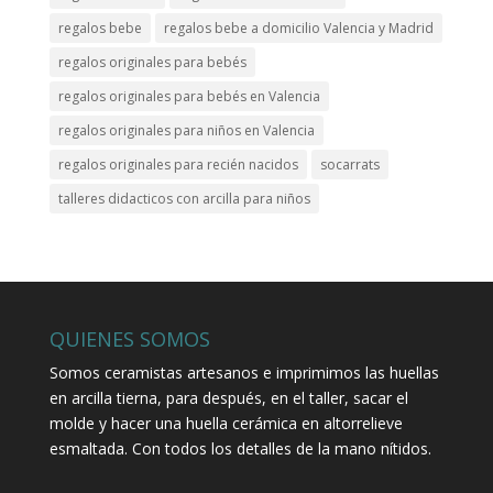
regalos bebe
regalos bebe a domicilio Valencia y Madrid
regalos originales para bebés
regalos originales para bebés en Valencia
regalos originales para niños en Valencia
regalos originales para recién nacidos
socarrats
talleres didacticos con arcilla para niños
QUIENES SOMOS
Somos ceramistas artesanos e imprimimos las huellas
en arcilla tierna, para después, en el taller, sacar el
molde y hacer una huella cerámica en altorrelieve
esmaltada. Con todos los detalles de la mano nítidos.