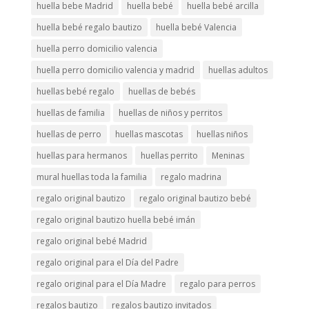
huella bebe Madrid
huella bebé
huella bebé arcilla
huella bebé regalo bautizo
huella bebé Valencia
huella perro domicilio valencia
huella perro domicilio valencia y madrid
huellas adultos
huellas bebé regalo
huellas de bebés
huellas de familia
huellas de niños y perritos
huellas de perro
huellas mascotas
huellas niños
huellas para hermanos
huellas perrito
Meninas
mural huellas toda la familia
regalo madrina
regalo original bautizo
regalo original bautizo bebé
regalo original bautizo huella bebé imán
regalo original bebé Madrid
regalo original para el Día del Padre
regalo original para el Día Madre
regalo para perros
regalos bautizo
regalos bautizo invitados