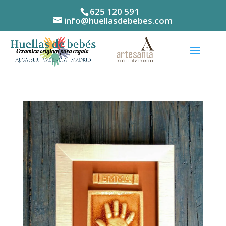
625 120 591
info@huellasdebebes.com