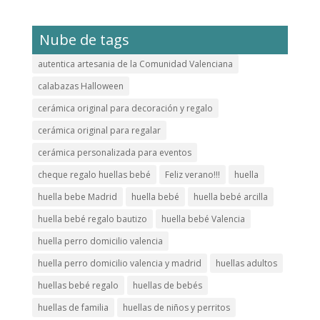
Nube de tags
autentica artesania de la Comunidad Valenciana
calabazas Halloween
cerámica original para decoración y regalo
cerámica original para regalar
cerámica personalizada para eventos
cheque regalo huellas bebé
Feliz verano!!!
huella
huella bebe Madrid
huella bebé
huella bebé arcilla
huella bebé regalo bautizo
huella bebé Valencia
huella perro domicilio valencia
huella perro domicilio valencia y madrid
huellas adultos
huellas bebé regalo
huellas de bebés
huellas de familia
huellas de niños y perritos