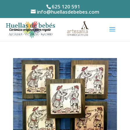
625 120 591
info@huellasdebebes.com