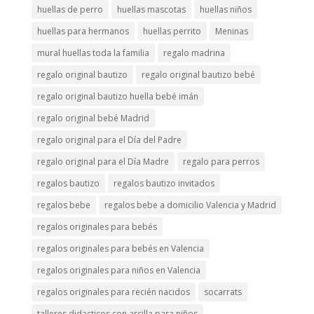
huellas de perro
huellas mascotas
huellas niños
huellas para hermanos
huellas perrito
Meninas
mural huellas toda la familia
regalo madrina
regalo original bautizo
regalo original bautizo bebé
regalo original bautizo huella bebé imán
regalo original bebé Madrid
regalo original para el Día del Padre
regalo original para el Día Madre
regalo para perros
regalos bautizo
regalos bautizo invitados
regalos bebe
regalos bebe a domicilio Valencia y Madrid
regalos originales para bebés
regalos originales para bebés en Valencia
regalos originales para niños en Valencia
regalos originales para recién nacidos
socarrats
talleres didacticos con arcilla para niños