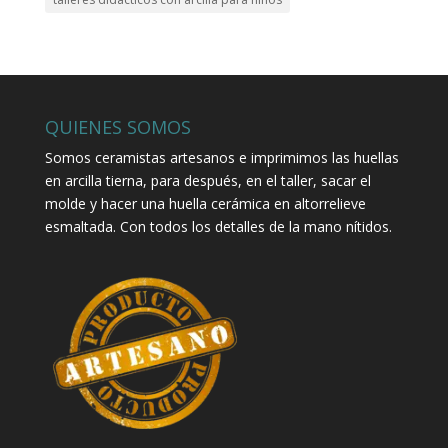
QUIENES SOMOS
Somos ceramistas artesanos e imprimimos las huellas
en arcilla tierna, para después, en el taller, sacar el
molde y hacer una huella cerámica en altorrelieve
esmaltada. Con todos los detalles de la mano nítidos.