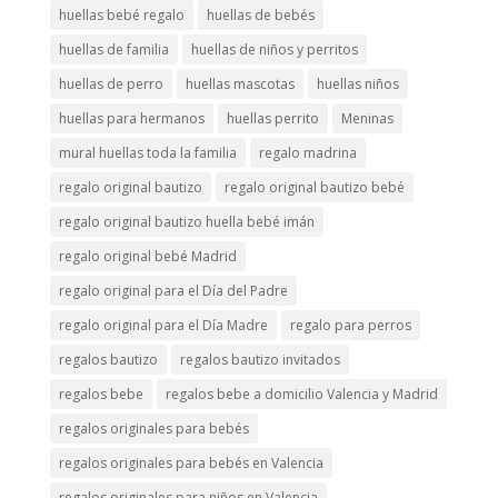
huellas bebé regalo
huellas de bebés
huellas de familia
huellas de niños y perritos
huellas de perro
huellas mascotas
huellas niños
huellas para hermanos
huellas perrito
Meninas
mural huellas toda la familia
regalo madrina
regalo original bautizo
regalo original bautizo bebé
regalo original bautizo huella bebé imán
regalo original bebé Madrid
regalo original para el Día del Padre
regalo original para el Día Madre
regalo para perros
regalos bautizo
regalos bautizo invitados
regalos bebe
regalos bebe a domicilio Valencia y Madrid
regalos originales para bebés
regalos originales para bebés en Valencia
regalos originales para niños en Valencia