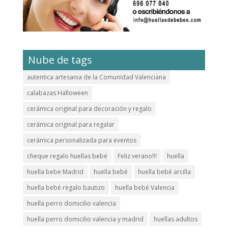
Nube de tags
autentica artesania de la Comunidad Valenciana
calabazas Halloween
cerámica original para decoración y regalo
cerámica original para regalar
cerámica personalizada para eventos
cheque regalo huellas bebé
Feliz verano!!!
huella
huella bebe Madrid
huella bebé
huella bebé arcilla
huella bebé regalo bautizo
huella bebé Valencia
huella perro domicilio valencia
huella perro domicilio valencia y madrid
huellas adultos