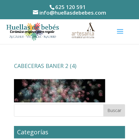
625 120 591
info@huellasdebebes.com
CABECERAS BANER 2 (4)
Categorías