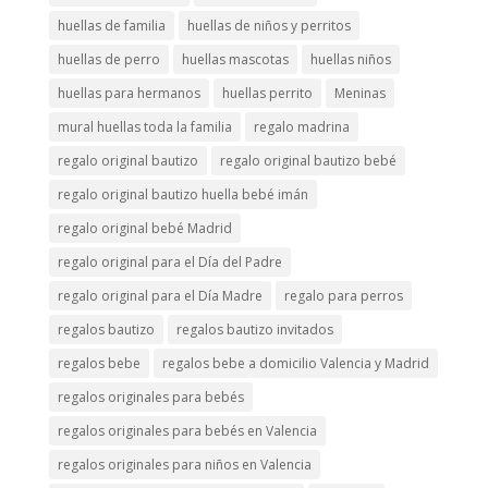
huellas de familia
huellas de niños y perritos
huellas de perro
huellas mascotas
huellas niños
huellas para hermanos
huellas perrito
Meninas
mural huellas toda la familia
regalo madrina
regalo original bautizo
regalo original bautizo bebé
regalo original bautizo huella bebé imán
regalo original bebé Madrid
regalo original para el Día del Padre
regalo original para el Día Madre
regalo para perros
regalos bautizo
regalos bautizo invitados
regalos bebe
regalos bebe a domicilio Valencia y Madrid
regalos originales para bebés
regalos originales para bebés en Valencia
regalos originales para niños en Valencia