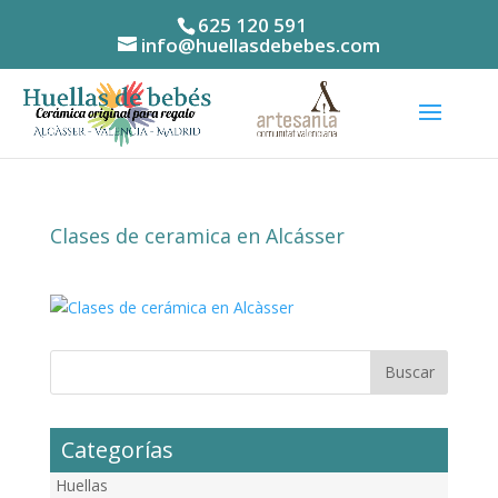
625 120 591
info@huellasdebebes.com
Clases de ceramica en Alcásser
Categorías
Huellas