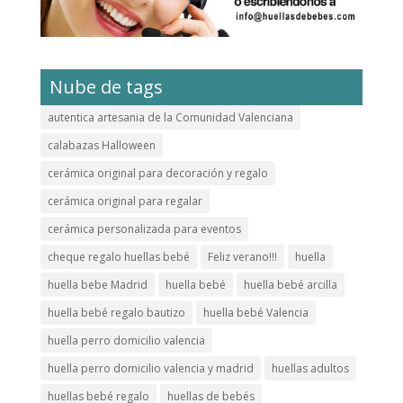
Nube de tags
autentica artesania de la Comunidad Valenciana
calabazas Halloween
cerámica original para decoración y regalo
cerámica original para regalar
cerámica personalizada para eventos
cheque regalo huellas bebé
Feliz verano!!!
huella
huella bebe Madrid
huella bebé
huella bebé arcilla
huella bebé regalo bautizo
huella bebé Valencia
huella perro domicilio valencia
huella perro domicilio valencia y madrid
huellas adultos
huellas bebé regalo
huellas de bebés