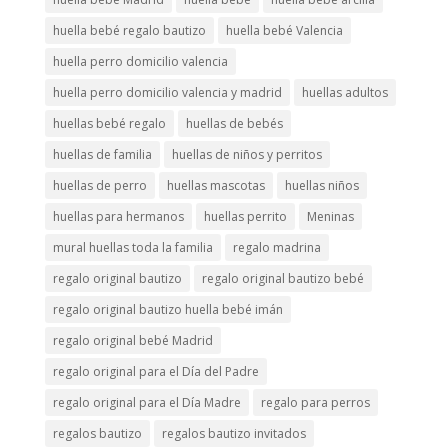
huella bebé regalo bautizo
huella bebé Valencia
huella perro domicilio valencia
huella perro domicilio valencia y madrid
huellas adultos
huellas bebé regalo
huellas de bebés
huellas de familia
huellas de niños y perritos
huellas de perro
huellas mascotas
huellas niños
huellas para hermanos
huellas perrito
Meninas
mural huellas toda la familia
regalo madrina
regalo original bautizo
regalo original bautizo bebé
regalo original bautizo huella bebé imán
regalo original bebé Madrid
regalo original para el Día del Padre
regalo original para el Día Madre
regalo para perros
regalos bautizo
regalos bautizo invitados