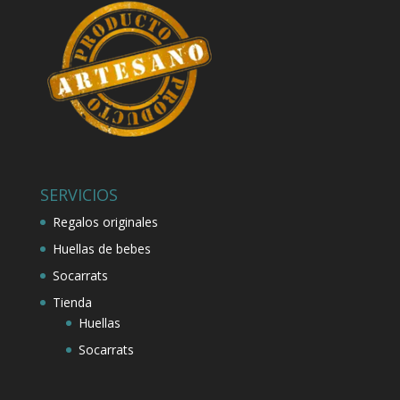
SERVICIOS
Regalos originales
Huellas de bebes
Socarrats
Tienda
Huellas
Socarrats