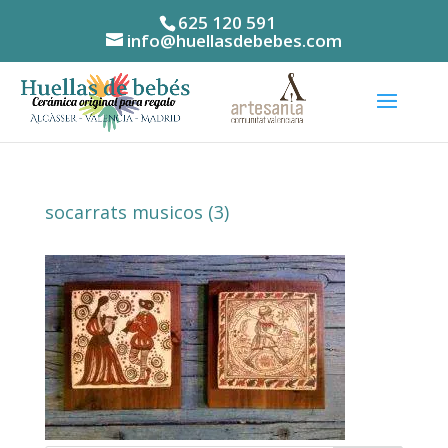
625 120 591
info@huellasdebebes.com
socarrats musicos (3)