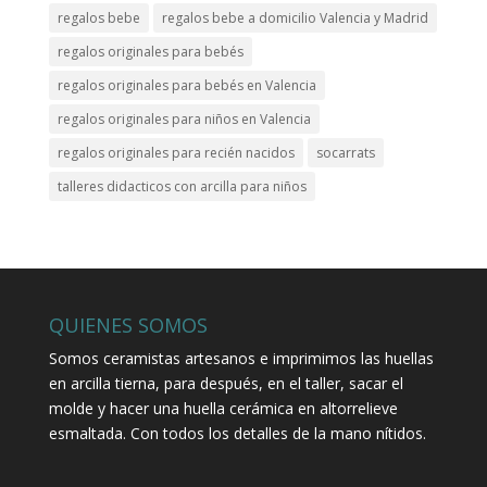
regalos bebe
regalos bebe a domicilio Valencia y Madrid
regalos originales para bebés
regalos originales para bebés en Valencia
regalos originales para niños en Valencia
regalos originales para recién nacidos
socarrats
talleres didacticos con arcilla para niños
QUIENES SOMOS
Somos ceramistas artesanos e imprimimos las huellas
en arcilla tierna, para después, en el taller, sacar el
molde y hacer una huella cerámica en altorrelieve
esmaltada. Con todos los detalles de la mano nítidos.