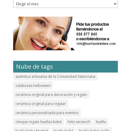
Archivos
Nube de tags
autentica artesania de la Comunidad Valenciana
calabazas Halloween
cerámica original para decoración y regalo
cerámica original para regalar
cerámica personalizada para eventos
cheque regalo huellas bebé
Feliz verano!!!
huella
huella bebe Madrid
huella bebé
huella bebé arcilla