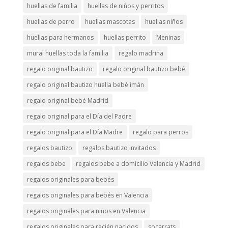
huellas de familia
huellas de niños y perritos
huellas de perro
huellas mascotas
huellas niños
huellas para hermanos
huellas perrito
Meninas
mural huellas toda la familia
regalo madrina
regalo original bautizo
regalo original bautizo bebé
regalo original bautizo huella bebé imán
regalo original bebé Madrid
regalo original para el Día del Padre
regalo original para el Día Madre
regalo para perros
regalos bautizo
regalos bautizo invitados
regalos bebe
regalos bebe a domicilio Valencia y Madrid
regalos originales para bebés
regalos originales para bebés en Valencia
regalos originales para niños en Valencia
regalos originales para recién nacidos
socarrats