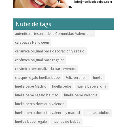
Nube de tags
autentica artesania de la Comunidad Valenciana
calabazas Halloween
cerámica original para decoración y regalo
cerámica original para regalar
cerámica personalizada para eventos
cheque regalo huellas bebé
Feliz verano!!!
huella
huella bebe Madrid
huella bebé
huella bebé arcilla
huella bebé regalo bautizo
huella bebé Valencia
huella perro domicilio valencia
huella perro domicilio valencia y madrid
huellas adultos
huellas bebé regalo
huellas de bebés