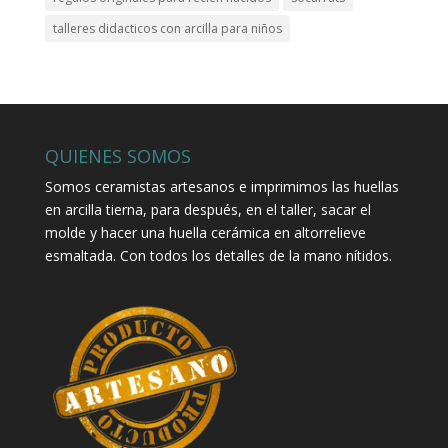
talleres didacticos con arcilla para niños
QUIENES SOMOS
Somos ceramistas artesanos e imprimimos las huellas
en arcilla tierna, para después, en el taller, sacar el
molde y hacer una huella cerámica en altorrelieve
esmaltada. Con todos los detalles de la mano nítidos.