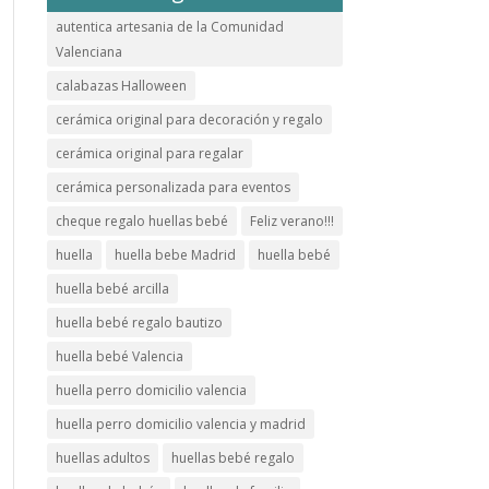
autentica artesania de la Comunidad
Valenciana
calabazas Halloween
cerámica original para decoración y regalo
cerámica original para regalar
cerámica personalizada para eventos
cheque regalo huellas bebé
Feliz verano!!!
huella
huella bebe Madrid
huella bebé
huella bebé arcilla
huella bebé regalo bautizo
huella bebé Valencia
huella perro domicilio valencia
huella perro domicilio valencia y madrid
huellas adultos
huellas bebé regalo