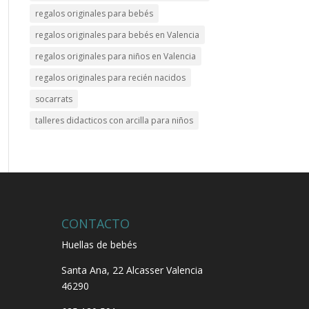
regalos originales para bebés
regalos originales para bebés en Valencia
regalos originales para niños en Valencia
regalos originales para recién nacidos
socarrats
talleres didacticos con arcilla para niños
CONTACTO
Huellas de bebés
Santa Ana, 22
Alcasser Valencia
46290