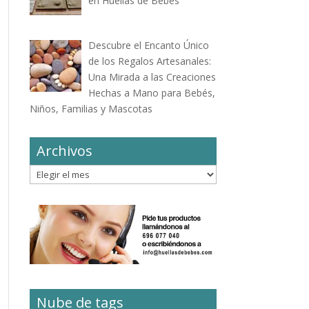
en Huellas de Bebés
Descubre el Encanto Único
de los Regalos Artesanales:
Una Mirada a las Creaciones
Hechas a Mano para Bebés,
Niños, Familias y Mascotas
Archivos
Archivos
Nube de tags