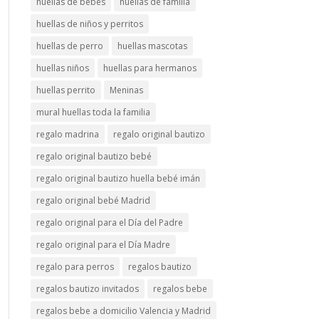
huellas de bebés
huellas de familia
huellas de niños y perritos
huellas de perro
huellas mascotas
huellas niños
huellas para hermanos
huellas perrito
Meninas
mural huellas toda la familia
regalo madrina
regalo original bautizo
regalo original bautizo bebé
regalo original bautizo huella bebé imán
regalo original bebé Madrid
regalo original para el Día del Padre
regalo original para el Día Madre
regalo para perros
regalos bautizo
regalos bautizo invitados
regalos bebe
regalos bebe a domicilio Valencia y Madrid