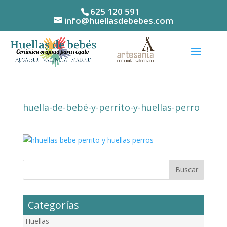
625 120 591
info@huellasdebebes.com
huella-de-bebé-y-perrito-y-huellas-perro
Categorías
Huellas