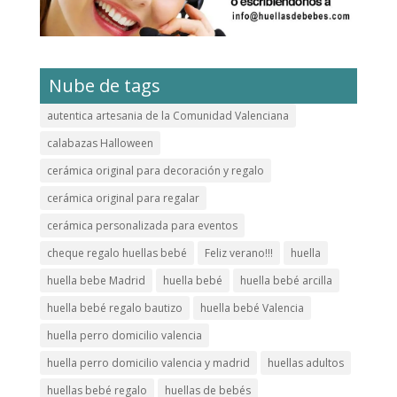
Nube de tags
autentica artesania de la Comunidad Valenciana
calabazas Halloween
cerámica original para decoración y regalo
cerámica original para regalar
cerámica personalizada para eventos
cheque regalo huellas bebé
Feliz verano!!!
huella
huella bebe Madrid
huella bebé
huella bebé arcilla
huella bebé regalo bautizo
huella bebé Valencia
huella perro domicilio valencia
huella perro domicilio valencia y madrid
huellas adultos
huellas bebé regalo
huellas de bebés