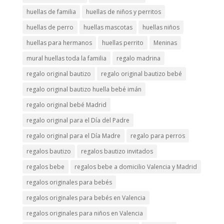
huellas de familia
huellas de niños y perritos
huellas de perro
huellas mascotas
huellas niños
huellas para hermanos
huellas perrito
Meninas
mural huellas toda la familia
regalo madrina
regalo original bautizo
regalo original bautizo bebé
regalo original bautizo huella bebé imán
regalo original bebé Madrid
regalo original para el Día del Padre
regalo original para el Día Madre
regalo para perros
regalos bautizo
regalos bautizo invitados
regalos bebe
regalos bebe a domicilio Valencia y Madrid
regalos originales para bebés
regalos originales para bebés en Valencia
regalos originales para niños en Valencia